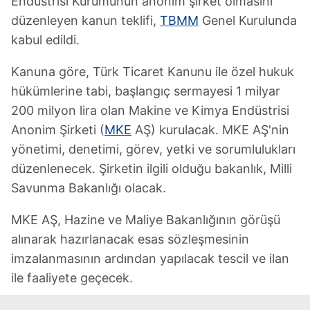
Endüstrisi Kurumunun anonim şirket olmasını
düzenleyen kanun teklifi,
TBMM
Genel Kurulunda
kabul edildi.
Kanuna göre, Türk Ticaret Kanunu ile özel hukuk
hükümlerine tabi, başlangıç sermayesi 1 milyar
200 milyon lira olan Makine ve Kimya Endüstrisi
Anonim Şirketi (
MKE
AŞ) kurulacak. MKE AŞ'nin
yönetimi, denetimi, görev, yetki ve sorumlulukları
düzenlenecek. Şirketin ilgili olduğu bakanlık, Milli
Savunma Bakanlığı olacak.
MKE AŞ, Hazine ve Maliye Bakanlığının görüşü
alınarak hazırlanacak esas sözleşmesinin
imzalanmasının ardından yapılacak tescil ve ilan
ile faaliyete geçecek.