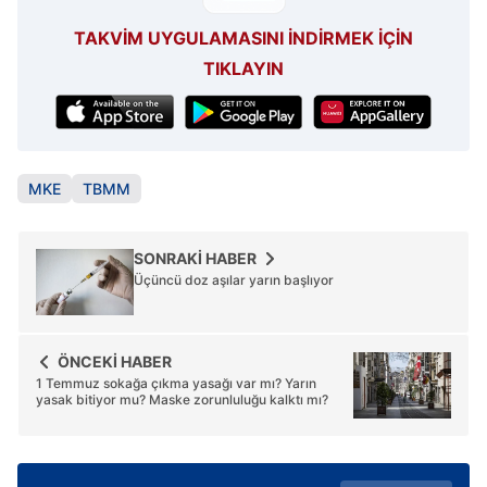
TAKVİM UYGULAMASINI İNDİRMEK İÇİN
TIKLAYIN
MKE
TBMM
SONRAKİ HABER
Üçüncü doz aşılar yarın başlıyor
ÖNCEKİ HABER
1 Temmuz sokağa çıkma yasağı var mı? Yarın
yasak bitiyor mu? Maske zorunluluğu kalktı mı?