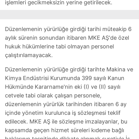
işlemleri gecikmeksizin yerine getirilecek.
Düzenlemenin yürürlüğe girdiği tarihi müteakip 6
aylık sürenin sonundan itibaren MKE AŞ'de özel
hukuk hükümlerine tabi olmayan personel
çalıştırılamayacak.
Düzenlemenin yürürlüğe girdiği tarihte Makina ve
Kimya Endüstrisi Kurumunda 399 sayılı Kanun
Hükmünde Kararname'nin eki (I) ve (II) sayılı
cetvele tabi olarak çalışan personele,
düzenlemenin yürürlük tarihinden itibaren 6 ay
içinde yönetim kurulunca iş sözleşmesi teklif
edilecek. MKE AŞ ile sözleşme imzalayanlar, bu
kapsamda geçen hizmet süreleri kıdeme bağlı
haklarının tespitinde dikkate alınmak suretiyle İş