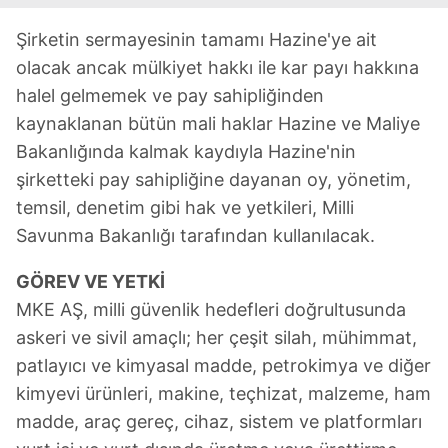
Şirketin sermayesinin tamamı Hazine'ye ait
olacak ancak mülkiyet hakkı ile kar payı hakkına
halel gelmemek ve pay sahipliğinden
kaynaklanan bütün mali haklar Hazine ve Maliye
Bakanlığında kalmak kaydıyla Hazine'nin
şirketteki pay sahipliğine dayanan oy, yönetim,
temsil, denetim gibi hak ve yetkileri, Milli
Savunma Bakanlığı tarafından kullanılacak.
GÖREV VE YETKİ
MKE AŞ, milli güvenlik hedefleri doğrultusunda
askeri ve sivil amaçlı; her çeşit silah, mühimmat,
patlayıcı ve kimyasal madde, petrokimya ve diğer
kimyevi ürünleri, makine, teçhizat, malzeme, ham
madde, araç gereç, cihaz, sistem ve platformları