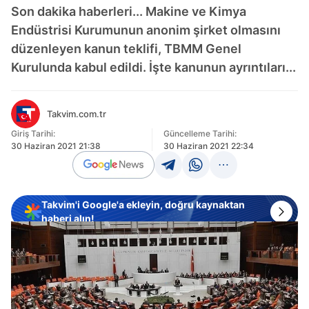
Son dakika haberleri... Makine ve Kimya
Endüstrisi Kurumunun anonim şirket olmasını
düzenleyen kanun teklifi, TBMM Genel
Kurulunda kabul edildi. İşte kanunun ayrıntıları...
Takvim.com.tr
Giriş Tarihi:
Güncelleme Tarihi:
30 Haziran 2021 21:38
30 Haziran 2021 22:34
Takvim'i Google'a ekleyin, doğru kaynaktan
haberi alın!