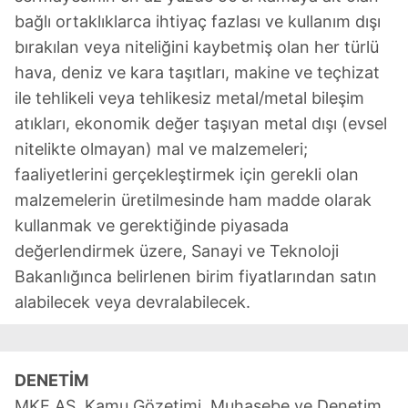
bağlı ortaklıklarca ihtiyaç fazlası ve kullanım dışı
bırakılan veya niteliğini kaybetmiş olan her türlü
hava, deniz ve kara taşıtları, makine ve teçhizat
ile tehlikeli veya tehlikesiz metal/metal bileşim
atıkları, ekonomik değer taşıyan metal dışı (evsel
nitelikte olmayan) mal ve malzemeleri;
faaliyetlerini gerçekleştirmek için gerekli olan
malzemelerin üretilmesinde ham madde olarak
kullanmak ve gerektiğinde piyasada
değerlendirmek üzere, Sanayi ve Teknoloji
Bakanlığınca belirlenen birim fiyatlarından satın
alabilecek veya devralabilecek.
DENETİM
MKE AŞ, Kamu Gözetimi, Muhasebe ve Denetim