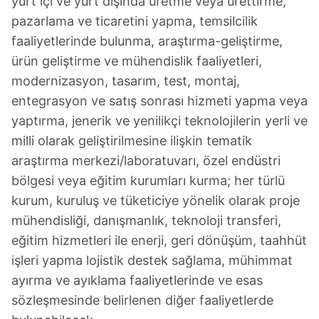
yurt içi ve yurt dışında üretme veya ürettirme,
pazarlama ve ticaretini yapma, temsilcilik
faaliyetlerinde bulunma, araştırma-geliştirme,
ürün geliştirme ve mühendislik faaliyetleri,
modernizasyon, tasarım, test, montaj,
entegrasyon ve satış sonrası hizmeti yapma veya
yaptırma, jenerik ve yenilikçi teknolojilerin yerli ve
milli olarak geliştirilmesine ilişkin tematik
araştırma merkezi/laboratuvarı, özel endüstri
bölgesi veya eğitim kurumları kurma; her türlü
kurum, kuruluş ve tüketiciye yönelik olarak proje
mühendisliği, danışmanlık, teknoloji transferi,
eğitim hizmetleri ile enerji, geri dönüşüm, taahhüt
işleri yapma lojistik destek sağlama, mühimmat
ayırma ve ayıklama faaliyetlerinde ve esas
sözleşmesinde belirlenen diğer faaliyetlerde