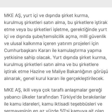
MKE AŞ, yurt içi ve dışında şirket kurma,
kurulmuş şirketleri satın alma, bu şirketlere iştirak
etme veya bu şirketleri işletme, gerektiğinde yurt
içi ve dışında şube/temsilcilik açma, milli güvenlik
ve ulusal kalkınma içeren yatırım projeleri için
Cumhurbaşkanı Kararı ile kamulaştırma yapma
yetkisine sahip olacak. Yurt dışında şirket kurma,
kurulmuş şirketleri satın alma ve bu şirketlere
iştirak etme Hazine ve Maliye Bakanlığının görüşü
alınarak, genel kurul kararı ile gerçekleştirilecek.
MKE AŞ, ikili veya çok taraflı anlaşmalar gereği
yabancı ülkeler tarafından Türkiye'de bırakılanlar
ile kamu idareleri, kamu iktisadi teşebbüsleri ve
sermayesinin en az yüzde 50'si kamuya ait olan