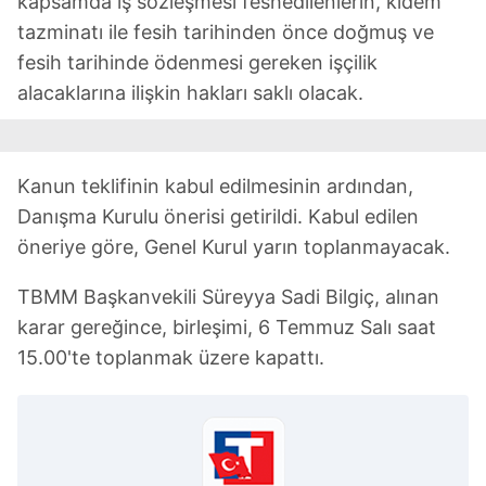
kapsamda iş sözleşmesi feshedilenlerin, kıdem
tazminatı ile fesih tarihinden önce doğmuş ve
fesih tarihinde ödenmesi gereken işçilik
alacaklarına ilişkin hakları saklı olacak.
Kanun teklifinin kabul edilmesinin ardından,
Danışma Kurulu önerisi getirildi. Kabul edilen
öneriye göre, Genel Kurul yarın toplanmayacak.
TBMM Başkanvekili Süreyya Sadi Bilgiç, alınan
karar gereğince, birleşimi, 6 Temmuz Salı saat
15.00'te toplanmak üzere kapattı.