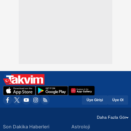
Üye Girişi
Üye Ol
Daha Fazla Gör
Son Dakika Haberleri
Astroloji