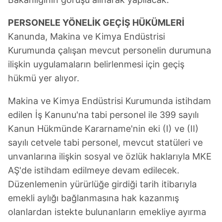
PERSONELE YÖNELİK GEÇİŞ HÜKÜMLERİ
Kanunda, Makina ve Kimya Endüstrisi
Kurumunda çalışan mevcut personelin durumuna
ilişkin uygulamaların belirlenmesi için geçiş
hükmü yer alıyor.
Makina ve Kimya Endüstrisi Kurumunda istihdam
edilen İş Kanunu'na tabi personel ile 399 sayılı
Kanun Hükmünde Kararname'nin eki (I) ve (II)
sayılı cetvele tabi personel, mevcut statüleri ve
unvanlarına ilişkin sosyal ve özlük haklarıyla MKE
AŞ'de istihdam edilmeye devam edilecek.
Düzenlemenin yürürlüğe girdiği tarih itibarıyla
emekli aylığı bağlanmasına hak kazanmış
olanlardan istekte bulunanların emekliye ayırma