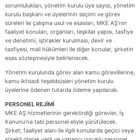
sorumlulukları, yönetim kurulu üye sayısı, yönetim
kurulu başkanı ve üyelerinin seçimi ve görev
süreleri ile çalışma usul ve esasları, MKE AŞ'nin
faaliyet konuları, organları, teşkilat yapısı, tasfiye
ve denetimi, iştirakler kurulması, devir ve
tasfiyesi, mali hükümleri ile diğer konular, şirketin
esas sözleşmesiyle belirlenecek.
Yönetim kurulunda görev alan kamu görevlilerine,
kamu iktisadi teşebbüsleri yönetim kurulu
üyelerine ödenen tutarda ödeme yapılacak.
PERSONEL REJİMİ
MKE AŞ hizmetlerinin gerektirdiği görevler, İş
Kanunu'na tabi personel eliyle yürütülecek.
Şirket, faaliyet alanı ile ilgili konularda geçici veya
sürekli olarak yerli ve yabancı uyruklu personel