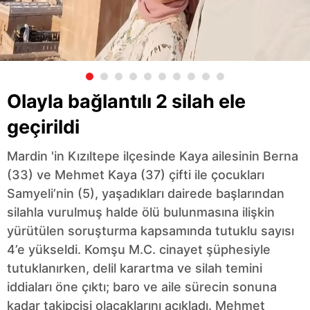
Olayla bağlantılı 2 silah ele
geçirildi
Mardin 'in Kızıltepe ilçesinde Kaya ailesinin Berna
(33) ve Mehmet Kaya (37) çifti ile çocukları
Samyeli’nin (5), yaşadıkları dairede başlarından
silahla vurulmuş halde ölü bulunmasına ilişkin
yürütülen soruşturma kapsamında tutuklu sayısı
4’e yükseldi. Komşu M.C. cinayet şüphesiyle
tutuklanırken, delil karartma ve silah temini
iddiaları öne çıktı; baro ve aile sürecin sonuna
kadar takipçisi olacaklarını açıkladı. Mehmet