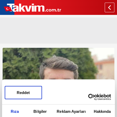
Reddet
Rıza
Bilgiler
Reklam Ayarları
Hakkında