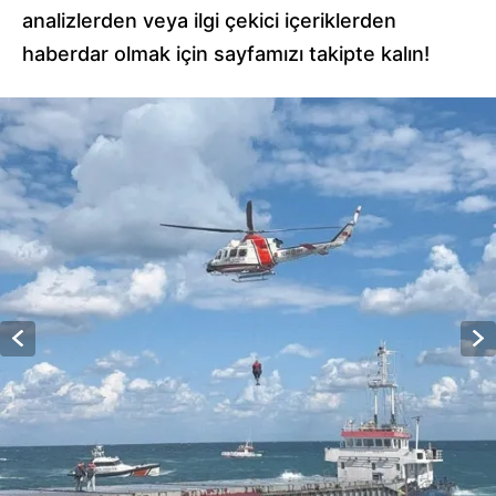
analizlerden veya ilgi çekici içeriklerden
haberdar olmak için sayfamızı takipte kalın!