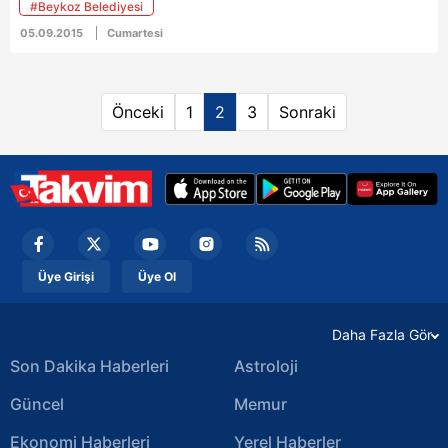
#Beykoz Belediyesi
bekleniyor.
05.09.2015
Cumartesi
Önceki
1
2
3
Sonraki
Üye Girişi
Üye Ol
Daha Fazla Gör
Son Dakika Haberleri
Astroloji
Güncel
Memur
Ekonomi Haberleri
Yerel Haberler