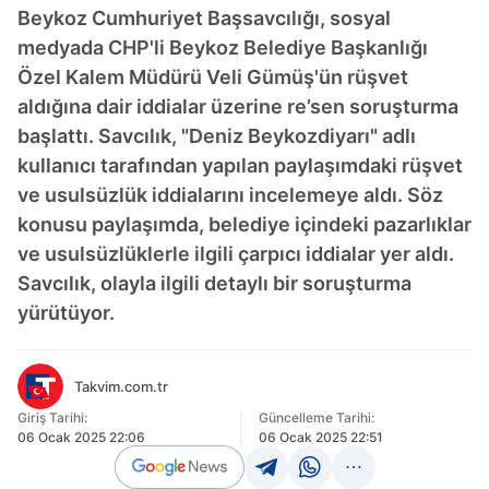
Beykoz Cumhuriyet Başsavcılığı, sosyal
medyada CHP'li Beykoz Belediye Başkanlığı
Özel Kalem Müdürü Veli Gümüş'ün rüşvet
aldığına dair iddialar üzerine re’sen soruşturma
başlattı. Savcılık, "Deniz Beykozdiyarı" adlı
kullanıcı tarafından yapılan paylaşımdaki rüşvet
ve usulsüzlük iddialarını incelemeye aldı. Söz
konusu paylaşımda, belediye içindeki pazarlıklar
ve usulsüzlüklerle ilgili çarpıcı iddialar yer aldı.
Savcılık, olayla ilgili detaylı bir soruşturma
yürütüyor.
Takvim.com.tr
Giriş Tarihi:
Güncelleme Tarihi:
06 Ocak 2025 22:06
06 Ocak 2025 22:51