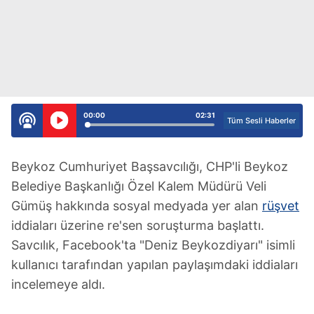
00:00
02:31
Tüm Sesli Haberler
Beykoz Cumhuriyet Başsavcılığı, CHP'li Beykoz
Belediye Başkanlığı Özel Kalem Müdürü Veli
Gümüş hakkında sosyal medyada yer alan
rüşvet
iddiaları üzerine re'sen soruşturma başlattı.
Savcılık, Facebook'ta "Deniz Beykozdiyarı" isimli
kullanıcı tarafından yapılan paylaşımdaki iddiaları
incelemeye aldı.