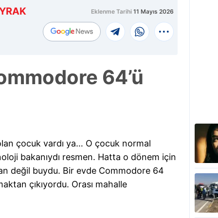
AYRAK
Eklenme Tarihi
11 Mayıs 2026
ommodore 64’ü
lan çocuk vardı ya… O çocuk normal
noloji bakanıydı resmen. Hatta o dönem için
alan değil buydu. Bir evde Commodore 64
lmaktan çıkıyordu. Orası mahalle