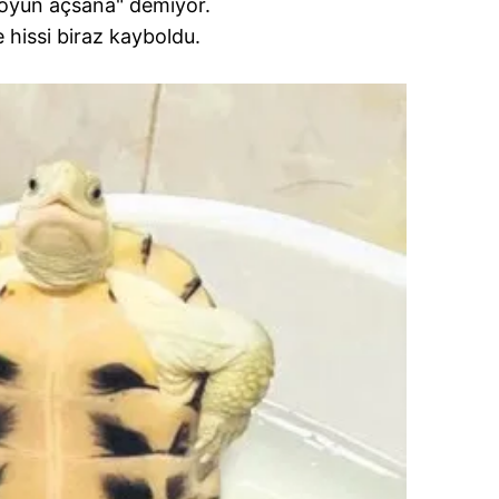
 oyun açsana" demiyor.
 hissi biraz kayboldu.