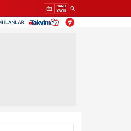
CANLI
YAYIN
İ İLANLAR