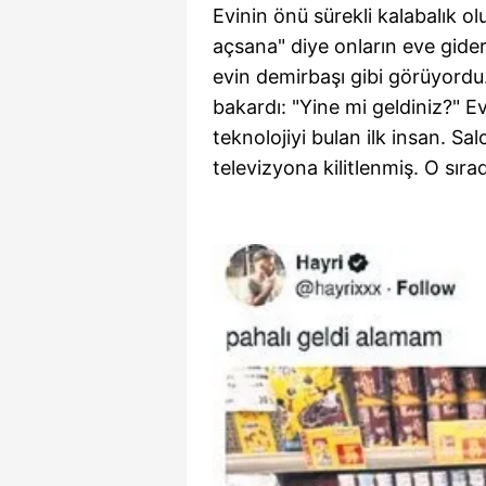
Evinin önü sürekli kalabalık 
açsana" diye onların eve gider
evin demirbaşı gibi görüyord
bakardı: "Yine mi geldiniz?"
teknolojiyi bulan ilk insan. S
televizyona kilitlenmiş. O sıra