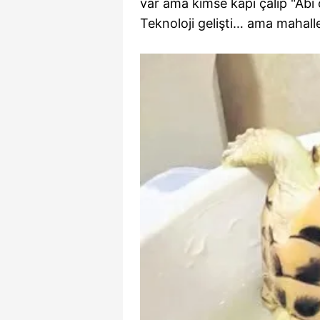
var ama kimse kapı çalıp "Abi
Teknoloji gelişti… ama mahalle