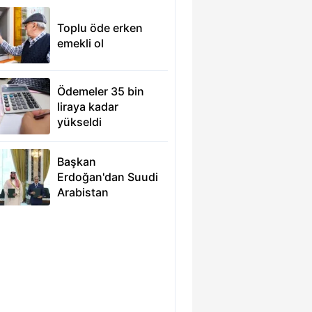
Toplu öde erken
emekli ol
Ödemeler 35 bin
liraya kadar
yükseldi
Başkan
Erdoğan'dan Suudi
Arabistan
çıkarması