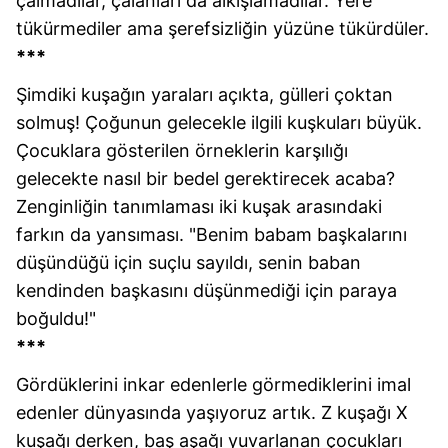
çalmadılar, çalanları da alkışlamadılar. Yere
tükürmediler ama şerefsizliğin yüzüne tükürdüler.
***
Şimdiki kuşağın yaraları açıkta, gülleri çoktan
solmuş! Çoğunun gelecekle ilgili kuşkuları büyük.
Çocuklara gösterilen örneklerin karşılığı
gelecekte nasıl bir bedel gerektirecek acaba?
Zenginliğin tanımlaması iki kuşak arasındaki
farkın da yansıması. "Benim babam başkalarını
düşündüğü için suçlu sayıldı, senin baban
kendinden başkasını düşünmediği için paraya
boğuldu!"
***
Gördüklerini inkar edenlerle görmediklerini imal
edenler dünyasında yaşıyoruz artık. Z kuşağı X
kuşağı derken, baş aşağı yuvarlanan çocukları