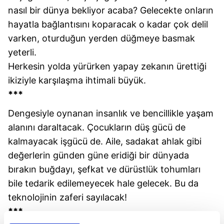
nasıl bir dünya bekliyor acaba? Gelecekte onların
hayatla bağlantısını koparacak o kadar çok delil
varken, oturduğun yerden düğmeye basmak
yeterli.
Herkesin yolda yürürken yapay zekanın ürettiği
ikiziyle karşılaşma ihtimali büyük.
***
Dengesiyle oynanan insanlık ve bencillikle yaşam
alanını daraltacak. Çocukların düş gücü de
kalmayacak işgücü de. Aile, sadakat ahlak gibi
değerlerin günden güne eridiği bir dünyada
bırakın buğdayı, şefkat ve dürüstlük tohumları
bile tedarik edilemeyecek hale gelecek. Bu da
teknolojinin zaferi sayılacak!
***