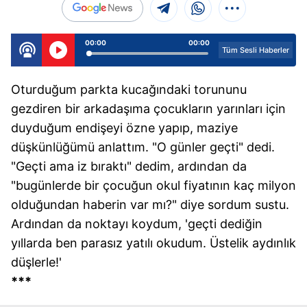
00:00
00:00
Tüm Sesli Haberler
Oturduğum parkta kucağındaki torununu
gezdiren bir arkadaşıma çocukların yarınları için
duyduğum endişeyi özne yapıp, maziye
düşkünlüğümü anlattım. "O günler geçti" dedi.
"Geçti ama iz bıraktı" dedim, ardından da
"bugünlerde bir çocuğun okul fiyatının kaç milyon
olduğundan haberin var mı?" diye sordum sustu.
Ardından da noktayı koydum, 'geçti dediğin
yıllarda ben parasız yatılı okudum. Üstelik aydınlık
düşlerle!'
***