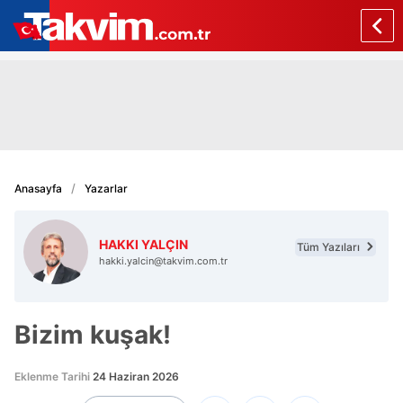
Anasayfa
Yazarlar
HAKKI YALÇIN
Tüm Yazıları
hakki.yalcin@takvim.com.tr
Bizim kuşak!
Eklenme Tarihi
24 Haziran 2026