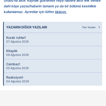
Grubu’na aittir. Kaynak gösterilse veya habere aktif link verilse
dahi köşe yazısı/haberin tamamı ya da bir bölümü kesinlikle
kullanılamaz. Ayrıntılar için lütfen
tıklayın.
YAZARIN DİĞER YAZILARI
Tüm Yazıları
Kurak ruhlar!
07 Ağustos 2026
Kitaplık
06 Ağustos 2026
Cambaz!
05 Ağustos 2026
Reaksiyon!
04 Ağustos 2026