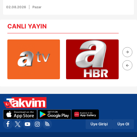
02.08.2026
Pazar
CANLI YAYIN
Üye Girişi
Üye Ol