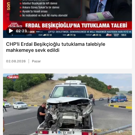
02:23
CHP'li Erdal Beşikçioğlu tutuklama talebiyle
mahkemeye sevk edildi
02.08.2026
Pazar