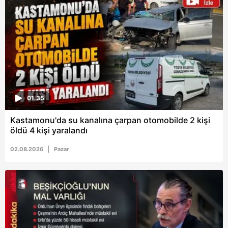
01:35
Kastamonu'da su kanalına çarpan otomobilde 2 kişi
öldü 4 kişi yaralandı
02.08.2026
Pazar