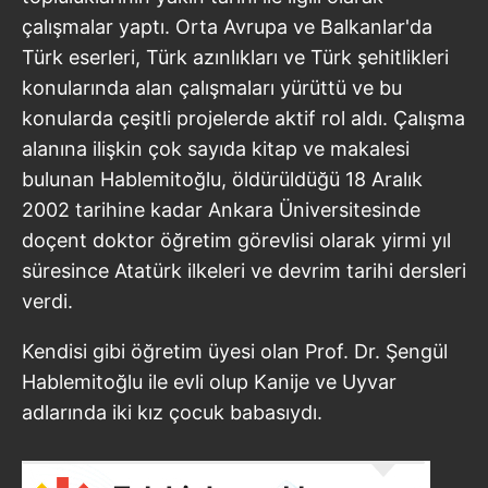
almak için lütfen
tıklayınız
.
çalışmalar yaptı. Orta Avrupa ve Balkanlar'da
Türk eserleri, Türk azınlıkları ve Türk şehitlikleri
konularında alan çalışmaları yürüttü ve bu
konularda çeşitli projelerde aktif rol aldı. Çalışma
alanına ilişkin çok sayıda kitap ve makalesi
bulunan Hablemitoğlu, öldürüldüğü 18 Aralık
2002 tarihine kadar Ankara Üniversitesinde
doçent doktor öğretim görevlisi olarak yirmi yıl
süresince Atatürk ilkeleri ve devrim tarihi dersleri
verdi.
Kendisi gibi öğretim üyesi olan Prof. Dr. Şengül
Hablemitoğlu ile evli olup Kanije ve Uyvar
adlarında iki kız çocuk babasıydı.