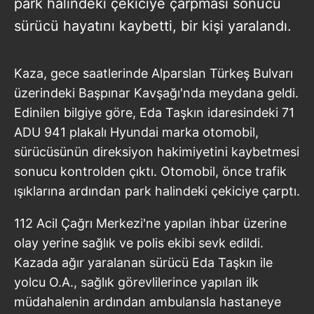
park halindeki çekiciye çarpması sonucu
sürücü hayatını kaybetti, bir kişi yaralandı.
Kaza, gece saatlerinde Alparslan Türkeş Bulvarı
üzerindeki Başpınar Kavşağı'nda meydana geldi.
Edinilen bilgiye göre, Eda Taşkın idaresindeki 71
ADU 941 plakalı Hyundai marka otomobil,
sürücüsünün direksiyon hakimiyetini kaybetmesi
sonucu kontrolden çıktı. Otomobil, önce trafik
ışıklarına ardından park halindeki çekiciye çarptı.
112 Acil Çağrı Merkezi'ne yapılan ihbar üzerine
olay yerine sağlık ve polis ekibi sevk edildi.
Kazada ağır yaralanan sürücü Eda Taşkın ile
yolcu O.A., sağlık görevlilerince yapılan ilk
müdahalenin ardından ambulansla hastaneye