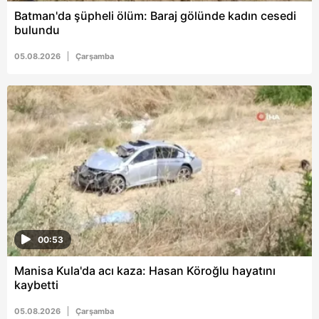
Batman'da şüpheli ölüm: Baraj gölünde kadın cesedi
bulundu
05.08.2026
Çarşamba
00:53
Manisa Kula'da acı kaza: Hasan Köroğlu hayatını
kaybetti
05.08.2026
Çarşamba