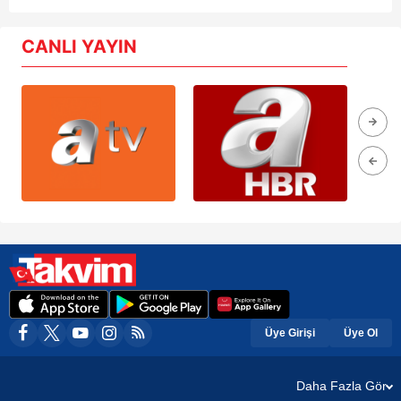
CANLI YAYIN
Üye Girişi
Üye Ol
Daha Fazla Gör