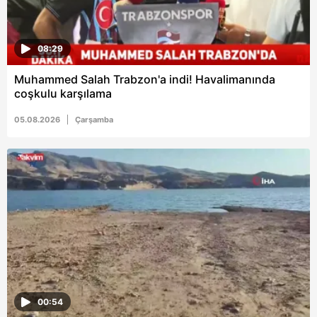
08:29
Muhammed Salah Trabzon'a indi! Havalimanında
coşkulu karşılama
05.08.2026
Çarşamba
00:54