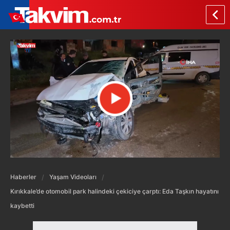
Haberler
Yaşam Videoları
Kırıkkale’de otomobil park halindeki çekiciye çarptı: Eda Taşkın hayatını
kaybetti