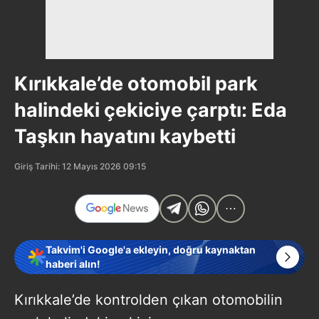
Kırıkkale’de otomobil park
halindeki çekiciye çarptı: Eda
Taşkın hayatını kaybetti
Giriş Tarihi: 12 Mayıs 2026 09:15
Takvim'i Google'a ekleyin, doğru kaynaktan
haberi alın!
Kırıkkale’de kontrolden çıkan otomobilin