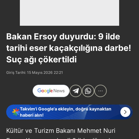
Bakan Ersoy duyurdu: 9 ilde
tarihi eser kaçakçılığına darbe!
Suç ağı çökertildi
Giriş Tarihi: 15 Mayıs 2026 22:21
Takvim'i Google'a ekleyin, doğru kaynaktan
haberi alın!
Kültür ve Turizm Bakanı Mehmet Nuri