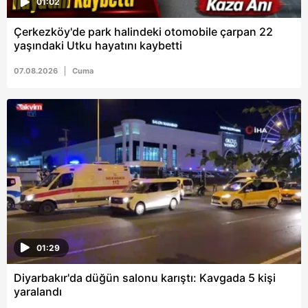
01:02
Çerkezköy'de park halindeki otomobile çarpan 22
yaşındaki Utku hayatını kaybetti
07.08.2026
Cuma
01:29
Diyarbakır'da düğün salonu karıştı: Kavgada 5 kişi
yaralandı