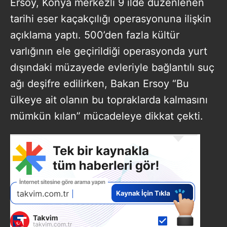
Ersoy, Konya merkezli 9 ilde düzenlenen
tarihi eser kaçakçılığı operasyonuna ilişkin
açıklama yaptı. 500’den fazla kültür
varlığının ele geçirildiği operasyonda yurt
dışındaki müzayede evleriyle bağlantılı suç
ağı deşifre edilirken, Bakan Ersoy “Bu
ülkeye ait olanın bu topraklarda kalmasını
mümkün kılan” mücadeleye dikkat çekti.