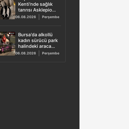
Kenti'nde sağlık
tanrısı Asklepios
ve oğlunun
06.08.2026
Perşembe
heykeli bulundu
Bursa'da alkollü
kadın sürücü park
halindeki araca
çarptı: Sürücünün
06.08.2026
Perşembe
rahat tavırları
şaşkınlık yarattı