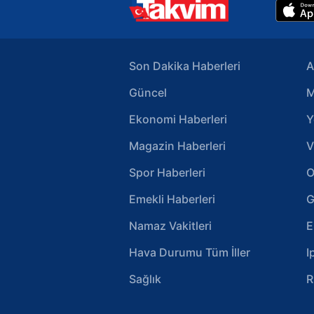
Son Dakika Haberleri
A
Güncel
M
Ekonomi Haberleri
Y
Magazin Haberleri
V
Spor Haberleri
O
Emekli Haberleri
G
Namaz Vakitleri
E
Hava Durumu Tüm İller
I
Sağlık
R