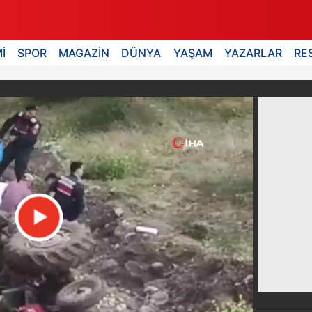
İ
SPOR
MAGAZİN
DÜNYA
YAŞAM
YAZARLAR
RE