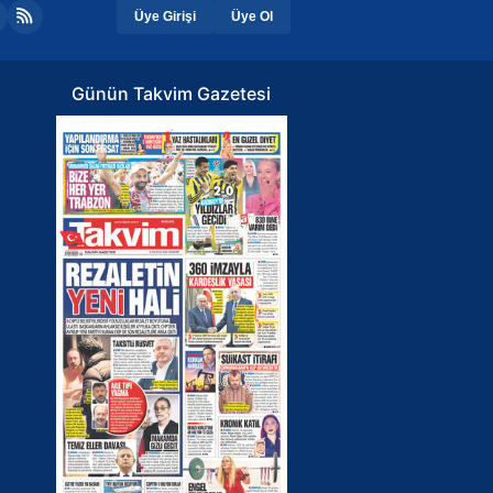
Üye Girişi
Üye Ol
Günün Takvim Gazetesi