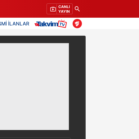
CANLI
YAYIN
SMİ İLANLAR