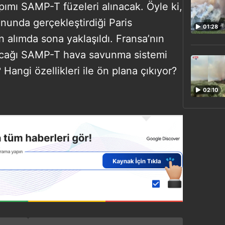
ımı SAMP-T füzeleri alınacak. Öyle ki,
nunda gerçekleştirdiği Paris
01:28
n alımda sona yaklaşıldı. Fransa’nın
cağı SAMP-T hava savunma sistemi
Hangi özellikleri ile ön plana çıkıyor?
02:10