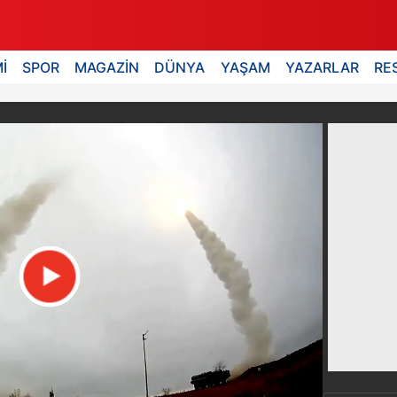
İ
SPOR
MAGAZİN
DÜNYA
YAŞAM
YAZARLAR
RE