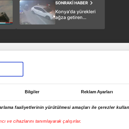
SONRAKİ HABER
Konya'da yürekleri
ağza getiren
görüntü! Tam o an!
Bilgiler
Reklam Ayarları
rlama faaliyetlerinin yürütülmesi amaçları ile çerezler kullan
yıcı ve cihazlarını tanımlayarak çalışırlar.