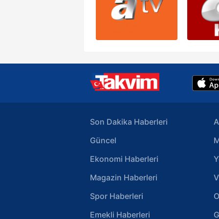
Son Dakika Haberleri
A
Güncel
M
Ekonomi Haberleri
Y
Magazin Haberleri
V
Spor Haberleri
O
Emekli Haberleri
G