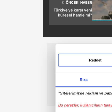
ÖNCEKİ HABER
Türkiye'ye karşı yeni
küresel hamle mi?
Reddet
Rıza
"Sitelerimizde reklam ve paza
Bu çerezler, kullanıcıların tara