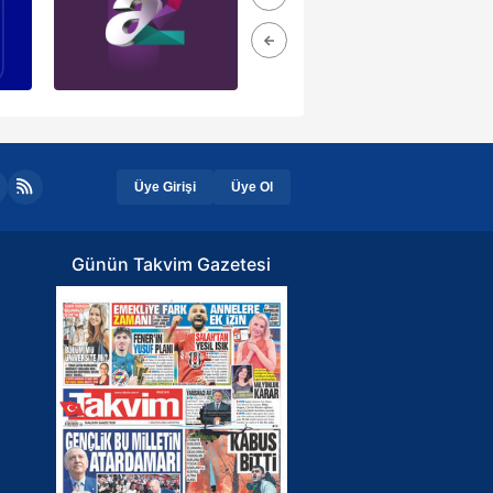
Üye Girişi
Üye Ol
Günün Takvim Gazetesi