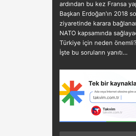
ardından bu kez Fransa yap
Başkan Erdoğan'ın 2018 so
ziyaretinde karara bağlana
NATO kapsamında sağlaya
Türkiye için neden önemli? 
İşte bu soruların yanıtı…