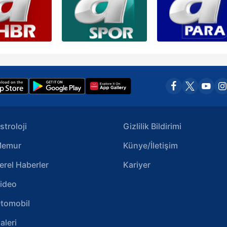
stroloji
Gizlilik Bildirimi
emur
Künye/İletişim
erel Haberler
Kariyer
ideo
tomobil
aleri