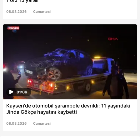
1 ölü 15 yaralı
08.08.2026
Cumartesi
01:06
Kayseri'de otomobil şarampole devrildi: 11 yaşındaki
Jinda Gökçe hayatını kaybetti
08.08.2026
Cumartesi