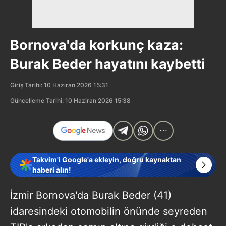
Bornova'da korkunç kaza:
Burak Beder hayatını kaybetti
Giriş Tarihi: 10 Haziran 2026 15:31
Güncelleme Tarihi: 10 Haziran 2026 15:38
Takvim'i Google'a ekleyin, doğru kaynaktan
haberi alın!
İzmir Bornova'da Burak Beder (41)
idaresindeki otomobilin önünde seyreden