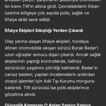
ön kısmı TIR'ın altına girdi. Çevredekilerin ihbarı
üzerine bölgeye çok sayıda polis, sağlık ve
itfaiye ekibi sevk edildi.
İtfaiye Ekipleri Sıkıştığı Yerden Çıkardı
Olay yerine ulaşan itfaiye ekipleri, hurdaya
dönen otomobilde sıkışan sürücü Burak Beder'i
uzun uğraşlar sonucu dışarı çıkardı. Ancak sağlık
ekiplerinin yaptığı kontrollerde, talihsiz
sürücünün yaşamını yitirdiği belirlendi. Beder'in
cansız bedeni, yapılan incelemelerin ardından
otopsi işlemleri için Adli Tıp Kurumu morguna
kaldırıldı. TIR sürücüsü ise polis ekiplerince
gözaltına alındı.
Güvenlik Kamerası O Anları Saniye Saniye