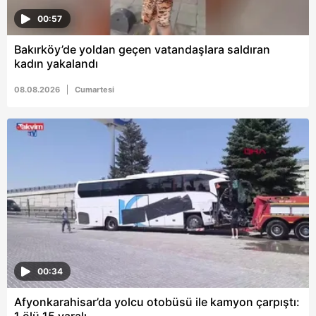
00:57
Bakırköy’de yoldan geçen vatandaşlara saldıran
kadın yakalandı
08.08.2026
Cumartesi
00:34
Afyonkarahisar’da yolcu otobüsü ile kamyon çarpıştı: