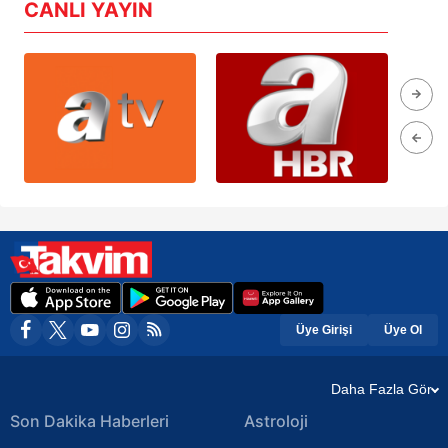
CANLI YAYIN
Üye Girişi
Üye Ol
Daha Fazla Gör
Son Dakika Haberleri
Astroloji