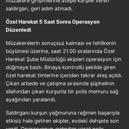
müzakere girişimlerine ateşle karşılık veren
saldırgan, geri adım atmadı.
Özel Harekat 5 Saat Sonra Operasyon
Düzenledi
Müzakerelerin sonuçsuz kalması ve tehlikenin
büyümesi üzerine, saat 21.00 sıralarında Özel
Harekat Şube Müdürlüğü ekipleri operasyon için
düğmeye bastı. Binaya kontrollü şekilde giren
özel harekat timlerine içeriden tekrar ateş açıldı.
Çıkan arbede ve çatışma sırasında şüphelinin
silahından çıkan kurşunla bir polis memuru sağ
ayağından yaralandı.
Saldırganı kurşun yağmuruna rağmen başarıyla
etkisiz hale getiren ekipler, evdeki dehşete son
verdi. Operasyonun ardından yaralı polis