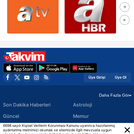
Üye Girişi
Üye Ol
Daha Fazla Gör
Son Dakika Haberleri
Astroloji
Güncel
Memur
6698 sayılı Kişisel Verilerin Korunması Kanunu uyarınca hazırlanmış
Ekonomi Haberleri
Yerel Haberler
aydınlatma metnimizi okumak ve sitemizde ilgili mevzuata uygun