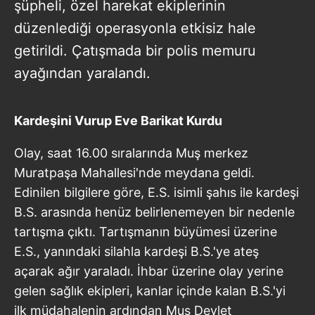
şüpheli, özel harekat ekiplerinin
düzenlediği operasyonla etkisiz hale
getirildi. Çatışmada bir polis memuru
ayağından yaralandı.
Kardeşini Vurup Eve Barikat Kurdu
Olay, saat 16.00 sıralarında Muş merkez
Muratpaşa Mahallesi'nde meydana geldi.
Edinilen bilgilere göre, E.S. isimli şahıs ile kardeşi
B.S. arasında henüz belirlenemeyen bir nedenle
tartışma çıktı. Tartışmanın büyümesi üzerine
E.S., yanındaki silahla kardeşi B.S.'ye ateş
açarak ağır yaraladı. İhbar üzerine olay yerine
gelen sağlık ekipleri, kanlar içinde kalan B.S.'yi
ilk müdahalenin ardından Muş Devlet