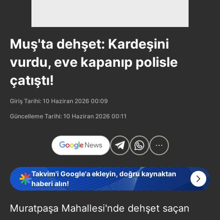
Muş'ta dehşet: Kardeşini
vurdu, eve kapanıp polisle
çatıştı!
Giriş Tarihi: 10 Haziran 2026 00:09
Güncelleme Tarihi: 10 Haziran 2026 00:11
Takvim'i Google'a ekleyin, doğru kaynaktan
haberi alın!
Muratpaşa Mahallesi'nde dehşet saçan