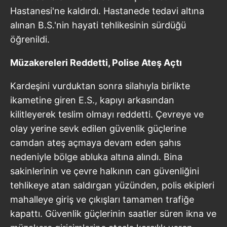
Hastanesi'ne kaldırdı. Hastanede tedavi altına
alınan B.S.'nin hayati tehlikesinin sürdüğü
öğrenildi.
Müzakereleri Reddetti, Polise Ateş Açtı
Kardeşini vurduktan sonra silahıyla birlikte
ikametine giren E.S., kapıyı arkasından
kilitleyerek teslim olmayı reddetti. Çevreye ve
olay yerine sevk edilen güvenlik güçlerine
camdan ateş açmaya devam eden şahıs
nedeniyle bölge abluka altına alındı. Bina
sakinlerinin ve çevre halkının can güvenliğini
tehlikeye atan saldırgan yüzünden, polis ekipleri
mahalleye giriş ve çıkışları tamamen trafiğe
kapattı. Güvenlik güçlerinin saatler süren ikna ve