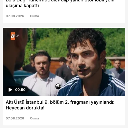
ulaşıma kapattı
07.08.2026
Cuma
00:50
Altı Üstü İstanbul 9. bölüm 2. fragmanı yayınlandı:
Heyecan dorukta!
07.08.2026
Cuma