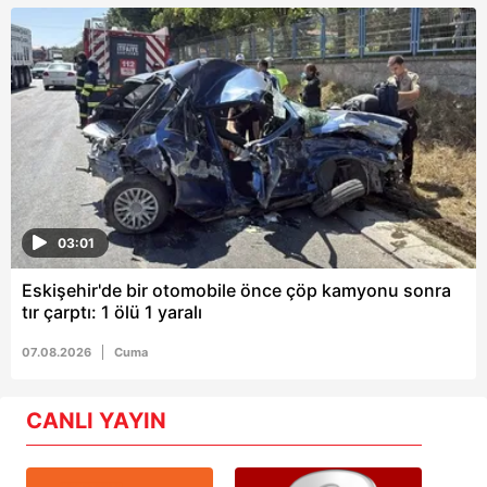
03:01
Eskişehir'de bir otomobile önce çöp kamyonu sonra
tır çarptı: 1 ölü 1 yaralı
07.08.2026
Cuma
CANLI YAYIN