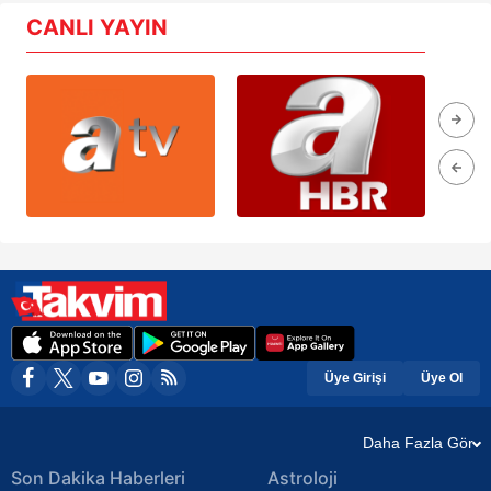
CANLI YAYIN
Üye Girişi
Üye Ol
Daha Fazla Gör
Son Dakika Haberleri
Astroloji