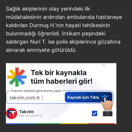
Sağlık ekiplerinin olay yerindeki ilk
müdahalesinin ardından ambulansla hastaneye
kaldırılan Durmuş H.'nin hayati tehlikesinin
bulunmadığı öğrenildi. İntikam peşindeki
saldırgan Nuri T. ise polis ekiplerince gözaltına
alınarak emniyete götürüldü.