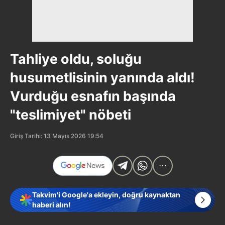
Tahliye oldu, soluğu
husumetlisinin yanında aldı!
Vurduğu esnafın başında
"teslimiyet" nöbeti
Giriş Tarihi: 13 Mayıs 2026 19:54
Takvim'i Google'a ekleyin, doğru kaynaktan
haberi alın!