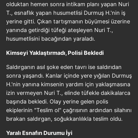
olduktan hemen sonra intikam planı yapan Nuri
T., esnaflık yapan husumetlisi Durmuş H.'nin iş
yerine gitti. Çıkan tartışmanın büyümesi üzerine
yanında getirdiği tüfeği ateşleyen Nuri T.,
husumetlisini bacağından yaraladı.
Kimseyi Yaklaştırmadı, Polisi Bekledi
Saldırganın asıl şoke eden tavrı ise saldırıdan
sonra yaşandı. Kanlar içinde yere yığılan Durmuş
H.'nin yanına kimsenin yardım için yaklaşmasına
izin vermeyen Nuri T., elinde tüfekle dakikalarca
başında bekledi. Olay yerine gelen polis
ekiplerinin "Teslim ol" çağrısının ardından silahını
bırakan saldırgan, soğukkanlılıkla teslim oldu.
Yaralı Esnafın Durumu İyi