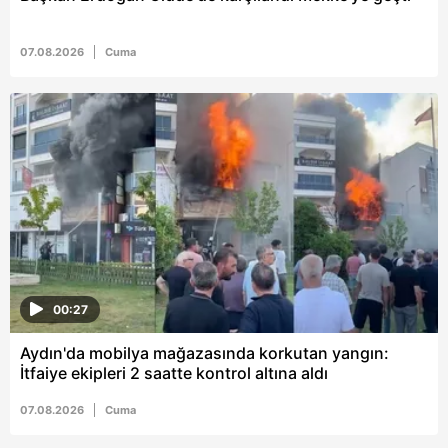
07.08.2026
Cuma
00:27
Aydın'da mobilya mağazasında korkutan yangın:
İtfaiye ekipleri 2 saatte kontrol altına aldı
07.08.2026
Cuma