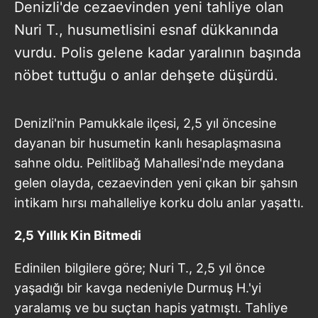
Denizli'de cezaevinden yeni tahliye olan
Nuri T., husumetlisini esnaf dükkanında
vurdu. Polis gelene kadar yaralının başında
nöbet tuttuğu o anlar dehşete düşürdü.
Denizli'nin Pamukkale ilçesi, 2,5 yıl öncesine
dayanan bir husumetin kanlı hesaplaşmasına
sahne oldu. Pelitlibağ Mahallesi'nde meydana
gelen olayda, cezaevinden yeni çıkan bir şahsın
intikam hırsı mahalleliye korku dolu anlar yaşattı.
2,5 Yıllık Kin Bitmedi
Edinilen bilgilere göre; Nuri T., 2,5 yıl önce
yaşadığı bir kavga nedeniyle Durmuş H.'yi
yaralamış ve bu suçtan hapis yatmıştı. Tahliye