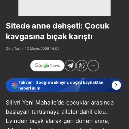
Sitede anne dehşeti: Çocuk
kavgasına bıçak karıştı
Giriş Tarihi: 13 Mayıs 2026 14:01
Takvim'i Google'a ekleyin, doğru kaynaktan
haberi alın!
Silivri Yeni Mahalle’de çocuklar arasında
başlayan tartışmaya aileler dahil oldu.
Evinden bıçak alarak geri dönen anne,