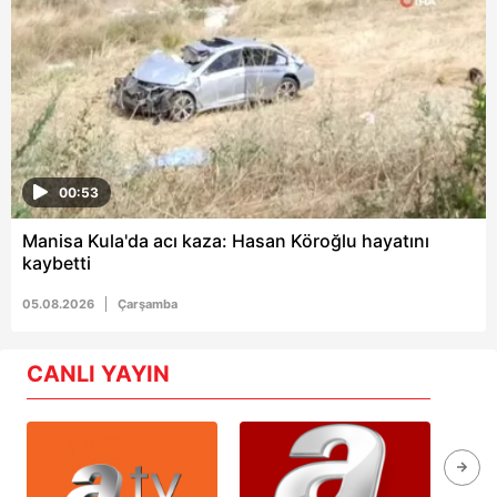
00:53
Manisa Kula'da acı kaza: Hasan Köroğlu hayatını
kaybetti
05.08.2026
Çarşamba
CANLI YAYIN