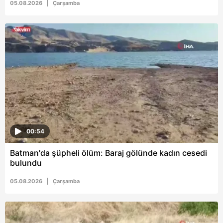
05.08.2026
Çarşamba
00:54
Batman'da şüpheli ölüm: Baraj gölünde kadın cesedi
bulundu
05.08.2026
Çarşamba