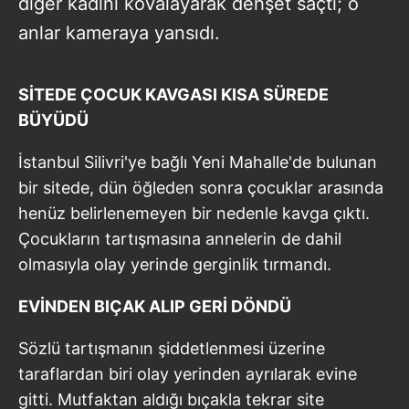
diğer kadını kovalayarak dehşet saçtı; o
anlar kameraya yansıdı.
SİTEDE ÇOCUK KAVGASI KISA SÜREDE
BÜYÜDÜ
İstanbul Silivri'ye bağlı Yeni Mahalle'de bulunan
bir sitede, dün öğleden sonra çocuklar arasında
henüz belirlenemeyen bir nedenle kavga çıktı.
Çocukların tartışmasına annelerin de dahil
olmasıyla olay yerinde gerginlik tırmandı.
EVİNDEN BIÇAK ALIP GERİ DÖNDÜ
Sözlü tartışmanın şiddetlenmesi üzerine
taraflardan biri olay yerinden ayrılarak evine
gitti. Mutfaktan aldığı bıçakla tekrar site