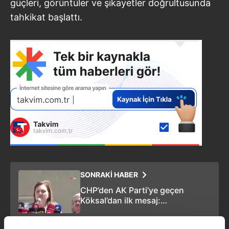
güçleri, görüntüler ve şikayetler doğrultusunda
tahkikat başlattı.
SONRAKİ HABER
CHP’den AK Parti’ye geçen
Köksal’dan ilk mesaj:
"Cumhurbaşkanımızın
önderliğinde yeniden inşa