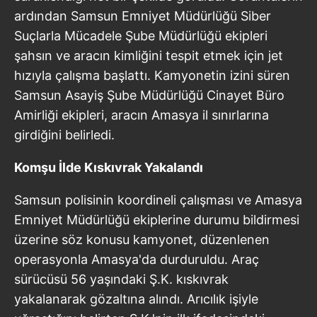
ardından Samsun Emniyet Müdürlüğü Siber
Suçlarla Mücadele Şube Müdürlüğü ekipleri
şahsın ve aracın kimliğini tespit etmek için jet
hızıyla çalışma başlattı. Kamyonetin izini süren
Samsun Asayiş Şube Müdürlüğü Cinayet Büro
Amirliği ekipleri, aracın Amasya il sınırlarına
girdiğini belirledi.
Komşu İlde Kıskıvrak Yakalandı
Samsun polisinin koordineli çalışması ve Amasya
Emniyet Müdürlüğü ekiplerine durumu bildirmesi
üzerine söz konusu kamyonet, düzenlenen
operasyonla Amasya'da durduruldu. Araç
sürücüsü 56 yaşındaki Ş.K. kıskıvrak
yakalanarak gözaltına alındı. Arıcılık işiyle