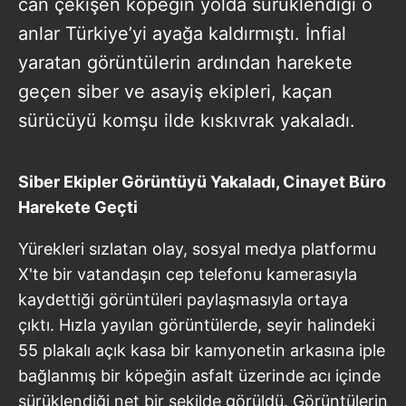
can çekişen köpeğin yolda sürüklendiği o
anlar Türkiye’yi ayağa kaldırmıştı. İnfial
yaratan görüntülerin ardından harekete
geçen siber ve asayiş ekipleri, kaçan
sürücüyü komşu ilde kıskıvrak yakaladı.
Siber Ekipler Görüntüyü Yakaladı, Cinayet Büro
Harekete Geçti
Yürekleri sızlatan olay, sosyal medya platformu
X'te bir vatandaşın cep telefonu kamerasıyla
kaydettiği görüntüleri paylaşmasıyla ortaya
çıktı. Hızla yayılan görüntülerde, seyir halindeki
55 plakalı açık kasa bir kamyonetin arkasına iple
bağlanmış bir köpeğin asfalt üzerinde acı içinde
sürüklendiği net bir şekilde görüldü. Görüntülerin