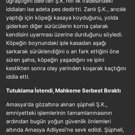
uğraştığını belirten Ş.K.'nin ilk ifadesindeki
iddiaları ise adeta pes dedirtti. Zanlı Ş.K., arıcılık
yaptığı için köpeği kasaya koyduğunu, yolda
giderken diğer sürücülerin korna çalarak
kendisini uyarması üzerine durduğunu söyledi.
Köpeğin boynundaki iple kasadan aşağı
sarkarak sürüklendiğini o an fark ettiğini öne
süren şahıs, köpeğin yaşadığını ve ipini
kestikten sonra olay yerinden koşarak kaçtığını
iddia etti.
Tutuklama İstendi, Mahkeme Serbest Bıraktı
Amasya'da gözaltına alınan şüpheli Ş.K.,
emniyetteki işlemlerinin tamamlanmasının
ardından bugün yoğun güvenlik önlemleri
altında Amasya Adliyesi'ne sevk edildi. Şüpheli,