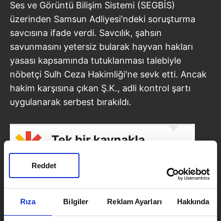
Ses ve Görüntü Bilişim Sistemi (SEGBİS)
üzerinden Samsun Adliyesi'ndeki soruşturma
savcısına ifade verdi. Savcılık, şahsın
savunmasını yetersiz bularak hayvan hakları
yasası kapsamında tutuklanması talebiyle
nöbetçi Sulh Ceza Hakimliği'ne sevk etti. Ancak
hakim karşısına çıkan Ş.K., adli kontrol şartı
uygulanarak serbest bırakıldı.
Reddet
Rıza
Bilgiler
Reklam Ayarları
Hakkında