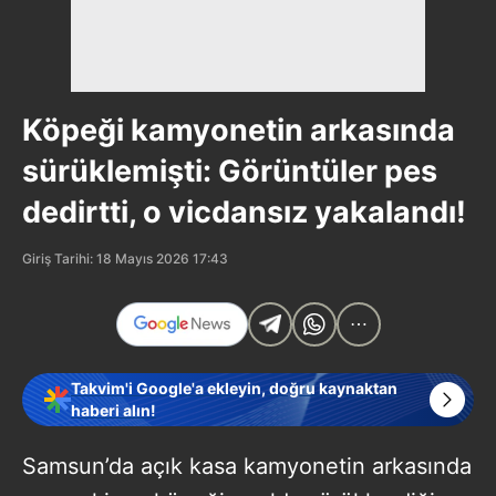
Köpeği kamyonetin arkasında
sürüklemişti: Görüntüler pes
dedirtti, o vicdansız yakalandı!
Giriş Tarihi: 18 Mayıs 2026 17:43
Takvim'i Google'a ekleyin, doğru kaynaktan
haberi alın!
Samsun’da açık kasa kamyonetin arkasında