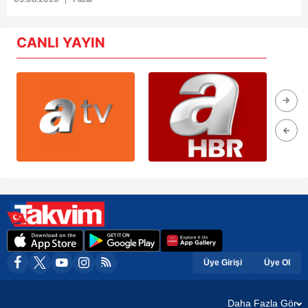
CANLI YAYIN
Üye Girişi
Üye Ol
Daha Fazla Gör