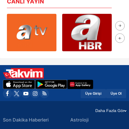
CANLI YAYIN
Üye Girişi
Üye Ol
Daha Fazla Gör
Son Dakika Haberleri
Astroloji