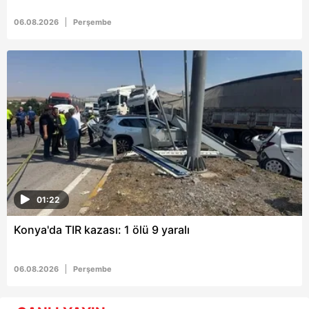
06.08.2026
Perşembe
01:22
Konya'da TIR kazası: 1 ölü 9 yaralı
06.08.2026
Perşembe