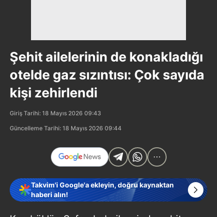
Şehit ailelerinin de konakladığı
otelde gaz sızıntısı: Çok sayıda
kişi zehirlendi
Giriş Tarihi: 18 Mayıs 2026 09:43
Güncelleme Tarihi: 18 Mayıs 2026 09:44
Takvim'i Google'a ekleyin, doğru kaynaktan
haberi alın!