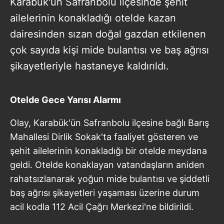
Karabük'ün Safranbolu ilçesinde şehit
ailelerinin konakladığı otelde kazan
dairesinden sızan doğal gazdan etkilenen
çok sayıda kişi mide bulantısı ve baş ağrısı
şikayetleriyle hastaneye kaldırıldı.
Otelde Gece Yarısı Alarmı
Olay, Karabük'ün Safranbolu ilçesine bağlı Barış
Mahallesi Dirlik Sokak'ta faaliyet gösteren ve
şehit ailelerinin konakladığı bir otelde meydana
geldi. Otelde konaklayan vatandaşların aniden
rahatsızlanarak yoğun mide bulantısı ve şiddetli
baş ağrısı şikayetleri yaşaması üzerine durum
acil kodla 112 Acil Çağrı Merkezi'ne bildirildi.