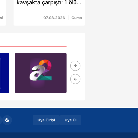
kavşakta çarpıştı: 1 ölü 5
yaralı
si
07.08.2026
Cuma
Üye Girişi
Üye Ol