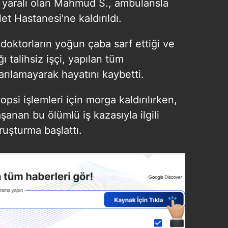
 yaralı olan Mahmud S., ambulansla
t Hastanesi'ne kaldırıldı.
doktorların yoğun çaba sarf ettiği ve
 talihsiz işçi, yapılan tüm
rılamayarak hayatını kaybetti.
si işlemleri için morga kaldırılırken,
şanan bu ölümlü iş kazasıyla ilgili
ruşturma başlattı.