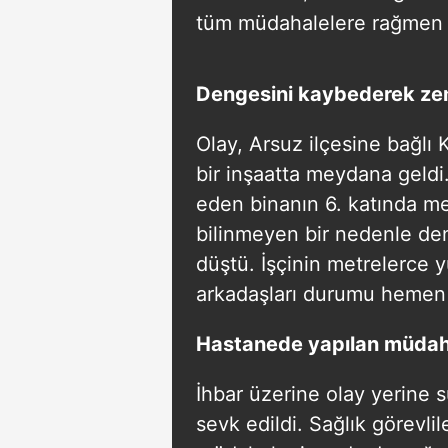
tüm müdahalelere rağmen h
Dengesini kaybederek ze
Olay, Arsuz ilçesine bağlı
bir inşaatta meydana geldi
eden binanın 6. katında 
bilinmeyen bir nedenle d
düştü. İşçinin metrelerce
arkadaşları durumu hemen ye
Hastanede yapılan müdah
İhbar üzerine olay yerine sü
sevk edildi. Sağlık görevlil