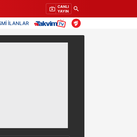
CANLI
YAYIN
SMİ İLANLAR