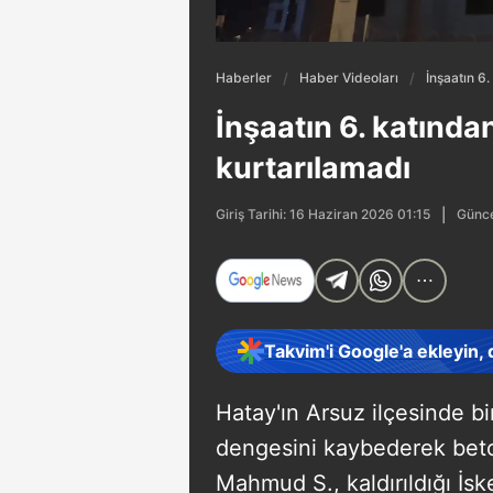
Haberler
Haber Videoları
İnşaatın 6
İnşaatın 6. katınd
kurtarılamadı
Günce
Giriş Tarihi: 16 Haziran 2026 01:15
Takvim'i Google'a ekleyin,
Hatay'ın Arsuz ilçesinde bir
dengesini kaybederek bet
Mahmud S., kaldırıldığı İs