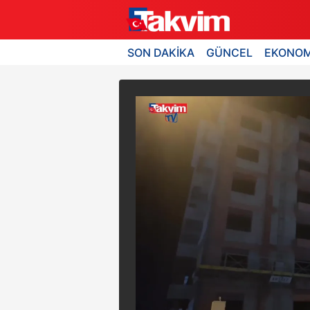
SON DAKİKA
GÜNCEL
EKONOM