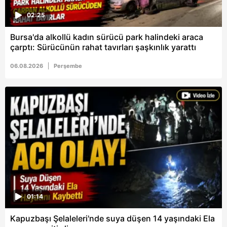
02:25
Bursa'da alkollü kadın sürücü park halindeki araca
çarptı: Sürücünün rahat tavırları şaşkınlık yarattı
06.08.2026
Perşembe
01:14
Kapuzbaşı Şelaleleri'nde suya düşen 14 yaşındaki Ela