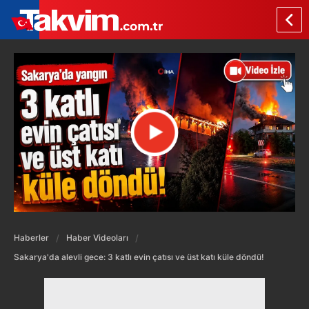
Haberler
Haber Videoları
Sakarya'da alevli gece: 3 katlı evin çatısı ve üst katı küle döndü!