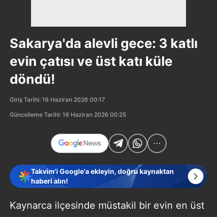
Sakarya'da alevli gece: 3 katlı
evin çatısı ve üst katı küle
döndü!
Giriş Tarihi: 16 Haziran 2026 00:17
Güncelleme Tarihi: 16 Haziran 2026 00:25
Takvim'i Google'a ekleyin, doğru kaynaktan
haberi alın!
Kaynarca ilçesinde müstakil bir evin en üst