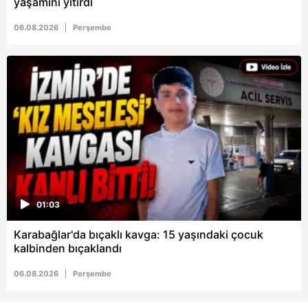
yaşamını yitirdi
06.08.2026
Perşembe
01:03
Karabağlar'da bıçaklı kavga: 15 yaşındaki çocuk
kalbinden bıçaklandı
06.08.2026
Perşembe