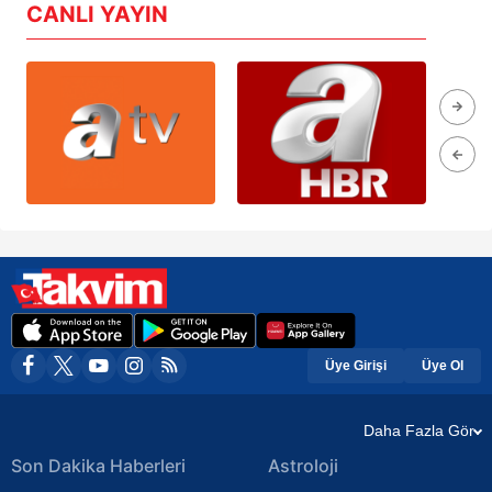
CANLI YAYIN
Üye Girişi
Üye Ol
Daha Fazla Gör
Son Dakika Haberleri
Astroloji