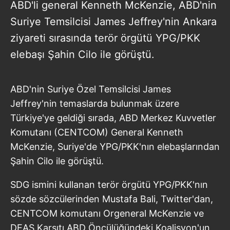
ABD'li general Kenneth McKenzie, ABD'nin
Suriye Temsilcisi James Jeffrey'nin Ankara
ziyareti sırasında terör örgütü YPG/PKK
elebaşı Şahin Cilo ile görüştü.
ABD'nin Suriye Özel Temsilcisi James
Jeffrey'nin temaslarda bulunmak üzere
Türkiye'ye geldiği sırada, ABD Merkez Kuvvetler
Komutanı (CENTCOM) General Kenneth
McKenzie, Suriye'de YPG/PKK'nın elebaşlarından
Şahin Cilo ile görüştü.
SDG ismini kullanan terör örgütü YPG/PKK'nın
sözde sözcülerinden Mustafa Bali, Twitter'dan,
CENTCOM komutanı Orgeneral McKenzie ve
DEAŞ Karşıtı ABD Öncülüğündeki Koalisyon'un