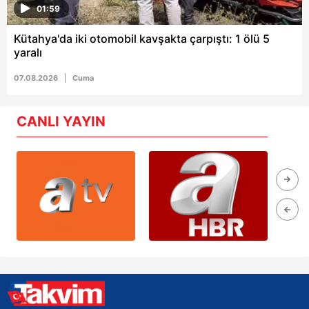
01:59
Kütahya'da iki otomobil kavşakta çarpıştı: 1 ölü 5
yaralı
07.08.2026
Cuma
CANLI YAYIN