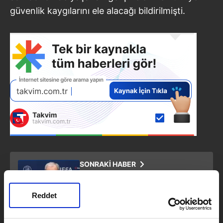
güvenlik kaygılarını ele alacağı bildirilmişti.
SONRAKİ HABER
Malatyaspor ve Trabzonspor’un
rakipleri belli oldu (Video)
Reddet
ÖNCEKİ HABER