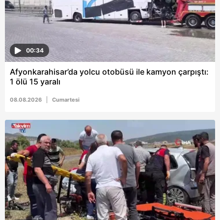
00:34
Afyonkarahisar’da yolcu otobüsü ile kamyon çarpıştı:
1 ölü 15 yaralı
08.08.2026
Cumartesi