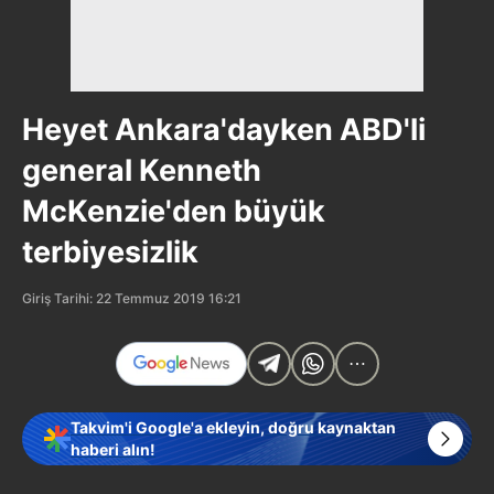
Heyet Ankara'dayken ABD'li
general Kenneth
McKenzie'den büyük
terbiyesizlik
Giriş Tarihi: 22 Temmuz 2019 16:21
Takvim'i Google'a ekleyin, doğru kaynaktan
haberi alın!