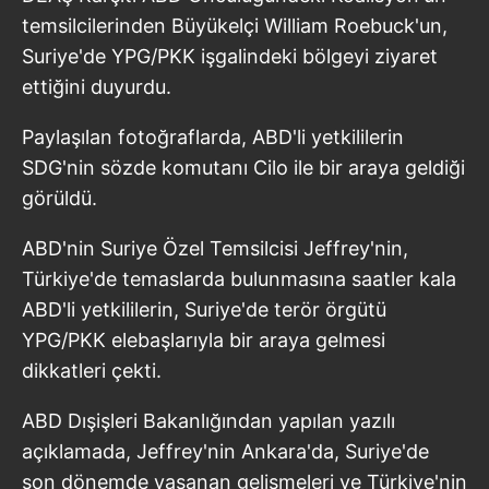
temsilcilerinden Büyükelçi William Roebuck'un,
Suriye'de YPG/PKK işgalindeki bölgeyi ziyaret
ettiğini duyurdu.
Paylaşılan fotoğraflarda, ABD'li yetkililerin
SDG'nin sözde komutanı Cilo ile bir araya geldiği
görüldü.
ABD'nin Suriye Özel Temsilcisi Jeffrey'nin,
Türkiye'de temaslarda bulunmasına saatler kala
ABD'li yetkililerin, Suriye'de terör örgütü
YPG/PKK elebaşlarıyla bir araya gelmesi
dikkatleri çekti.
ABD Dışişleri Bakanlığından yapılan yazılı
açıklamada, Jeffrey'nin Ankara'da, Suriye'de
son dönemde yaşanan gelişmeleri ve Türkiye'nin