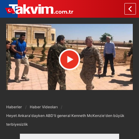
Haberler
Haber Videoları
Heyet Ankara'dayken ABD'li general Kenneth McKenzie'den büyük
terbiyesizlik