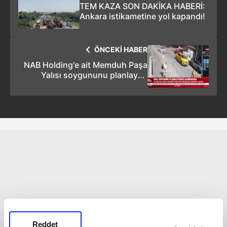
TEM KAZA SON DAKİKA HABERİ:
Ankara istikametine yol kapandı!
ÖNCEKİ HABER
NAB Holding'e ait Memduh Paşa
Yalısı soygununu planlayan
güvenlikçi kamerada!
Reddet