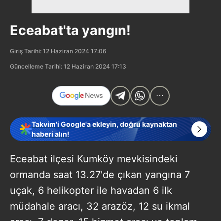
Eceabat'ta yangın!
Giriş Tarihi: 12 Haziran 2024 17:06
Güncelleme Tarihi: 12 Haziran 2024 17:13
Takvim'i Google'a ekleyin, doğru kaynaktan
haberi alın!
Eceabat ilçesi Kumköy mevkisindeki
ormanda saat 13.27'de çıkan yangına 7
uçak, 6 helikopter ile havadan 6 ilk
müdahale aracı, 32 arazöz, 12 su ikmal