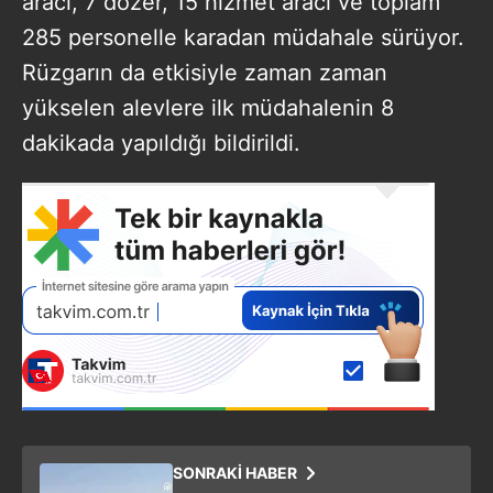
aracı, 7 dozer, 15 hizmet aracı ve toplam
285 personelle karadan müdahale sürüyor.
Rüzgarın da etkisiyle zaman zaman
yükselen alevlere ilk müdahalenin 8
dakikada yapıldığı bildirildi.
SONRAKİ HABER