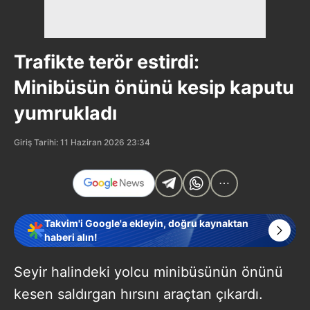
Trafikte terör estirdi:
Minibüsün önünü kesip kaputu
yumrukladı
Giriş Tarihi: 11 Haziran 2026 23:34
Takvim'i Google'a ekleyin, doğru kaynaktan
haberi alın!
Seyir halindeki yolcu minibüsünün önünü
kesen saldırgan hırsını araçtan çıkardı.