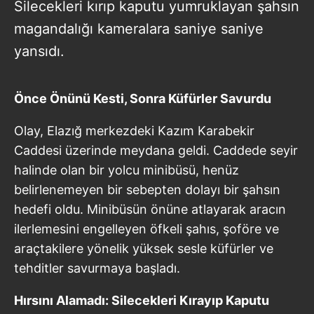
Silecekleri kırıp kaputu yumruklayan şahsın
magandalığı kameralara saniye saniye
yansıdı.
Önce Önünü Kesti, Sonra Küfürler Savurdu
Olay, Elazığ merkezdeki Kazım Karabekir
Caddesi üzerinde meydana geldi. Caddede seyir
halinde olan bir yolcu minibüsü, henüz
belirlenemeyen bir sebepten dolayı bir şahsın
hedefi oldu. Minibüsün önüne atlayarak aracın
ilerlemesini engelleyen öfkeli şahıs, şoföre ve
araçtakilere yönelik yüksek sesle küfürler ve
tehditler savurmaya başladı.
Hırsını Alamadı: Silecekleri Kırayıp Kaputu