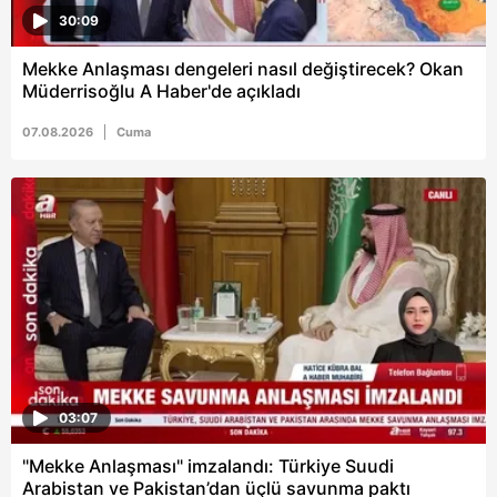
30:09
Mekke Anlaşması dengeleri nasıl değiştirecek? Okan
Müderrisoğlu A Haber'de açıkladı
07.08.2026
Cuma
03:07
"Mekke Anlaşması" imzalandı: Türkiye Suudi
Arabistan ve Pakistan’dan üçlü savunma paktı