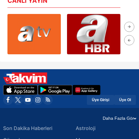
CANLI YAYIN
Üye Girişi
Üye Ol
Daha Fazla Gör
Son Dakika Haberleri
Astroloji