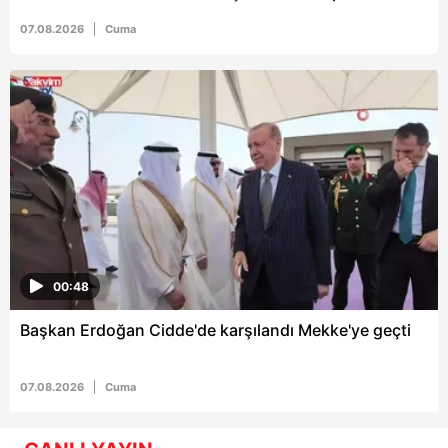
07.08.2026
Cuma
00:48
Başkan Erdoğan Cidde'de karşılandı Mekke'ye geçti
07.08.2026
Cuma