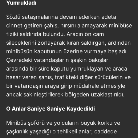
Yumrukladı
Sözlü sataşmalarına devam ederken adeta
cinnet getiren şahıs, hırsını alamayarak minibüse
fiziki saldırıda bulundu. Aracın ön cam
sileceklerini zorlayarak kıran saldırgan, ardından
minibüsün kaputunun üzerine vurmaya başladı.
Çevredeki vatandaşların şaşkın bakışları
arasında bir süre kaputu yumruklayan ve araca
hasar veren şahıs, trafikteki diğer sürücülerin ve
bir vatandaşın araya girip müdahale etmesiyle
ancak sakinleştirilerek bölgeden uzaklaştırıldı.
O Anlar Saniye Saniye Kaydedildi
Minibüs şoförü ve yolcuların büyük korku ve
şaşkınlık yaşadığı o tehlikeli anlar, caddede