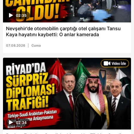
02:35
Nevşehir'de otomobilin çarptığı otel çalışanı Tansu
Kaya hayatını kaybetti: O anlar kamerada
07.08.2026
Cuma
02:34