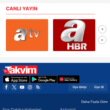
CANLI YAYIN
Üye Girişi
Üye Ol
Daha Fazla Gör
Son Dakika Haberleri
Astroloji