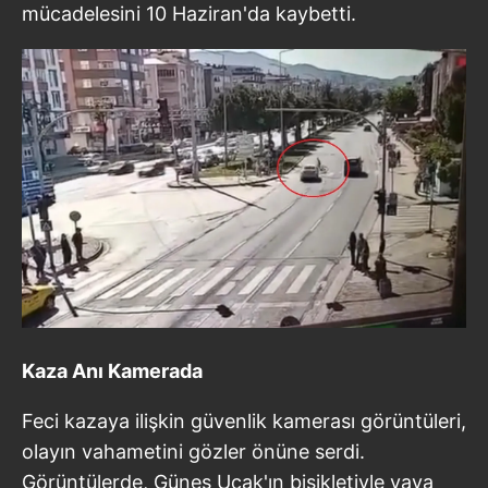
mücadelesini 10 Haziran'da kaybetti.
Kaza Anı Kamerada
Feci kazaya ilişkin güvenlik kamerası görüntüleri,
olayın vahametini gözler önüne serdi.
Görüntülerde, Güneş Uçak'ın bisikletiyle yaya