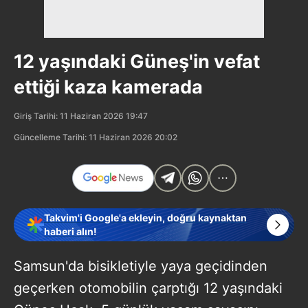
12 yaşındaki Güneş'in vefat
ettiği kaza kamerada
Giriş Tarihi: 11 Haziran 2026 19:47
Güncelleme Tarihi: 11 Haziran 2026 20:02
Takvim'i Google'a ekleyin, doğru kaynaktan
haberi alın!
Samsun'da bisikletiyle yaya geçidinden
geçerken otomobilin çarptığı 12 yaşındaki