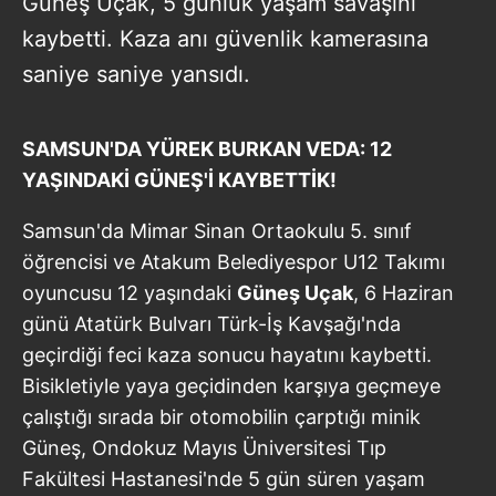
Güneş Uçak, 5 günlük yaşam savaşını
kaybetti. Kaza anı güvenlik kamerasına
saniye saniye yansıdı.
SAMSUN'DA YÜREK BURKAN VEDA: 12
YAŞINDAKİ GÜNEŞ'İ KAYBETTİK!
Samsun'da Mimar Sinan Ortaokulu 5. sınıf
öğrencisi ve Atakum Belediyespor U12 Takımı
oyuncusu 12 yaşındaki
Güneş Uçak
, 6 Haziran
günü Atatürk Bulvarı Türk-İş Kavşağı'nda
geçirdiği feci kaza sonucu hayatını kaybetti.
Bisikletiyle yaya geçidinden karşıya geçmeye
çalıştığı sırada bir otomobilin çarptığı minik
Güneş, Ondokuz Mayıs Üniversitesi Tıp
Fakültesi Hastanesi'nde 5 gün süren yaşam