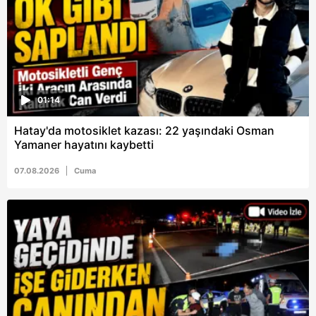
01:14
Hatay'da motosiklet kazası: 22 yaşındaki Osman
Yamaner hayatını kaybetti
07.08.2026
Cuma