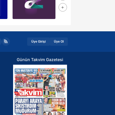
Üye Girişi
Üye Ol
Günün Takvim Gazetesi