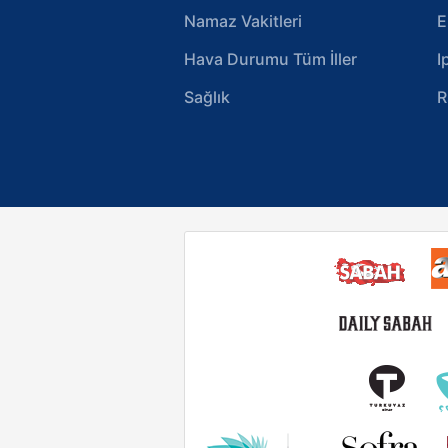
Namaz Vakitleri
E
Hava Durumu Tüm İller
I
Sağlık
R