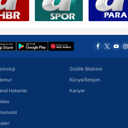
stroloji
Gizlilik Bildirimi
emur
Künye/İletişim
erel Haberler
Kariyer
ideo
tomobil
aleri