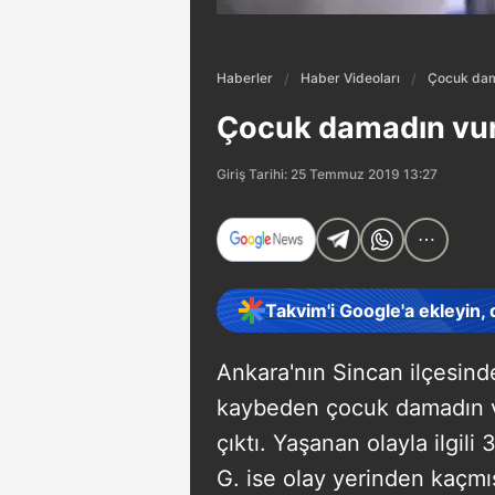
Haberler
Haber Videoları
Çocuk dam
Çocuk damadın vu
Giriş Tarihi: 25 Temmuz 2019 13:27
Takvim'i Google'a ekleyin,
Ankara'nın Sincan ilçesin
kaybeden çocuk damadın vu
çıktı. Yaşanan olayla ilgil
G. ise olay yerinden kaçmış