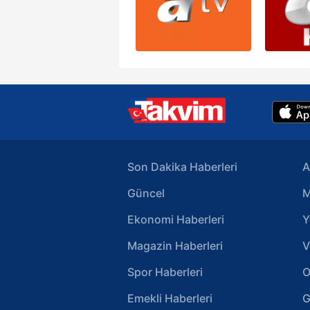
Son Dakika Haberleri
A
Güncel
M
Ekonomi Haberleri
Y
Magazin Haberleri
V
Spor Haberleri
O
Emekli Haberleri
G