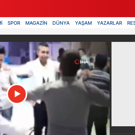
İ
SPOR
MAGAZİN
DÜNYA
YAŞAM
YAZARLAR
RE