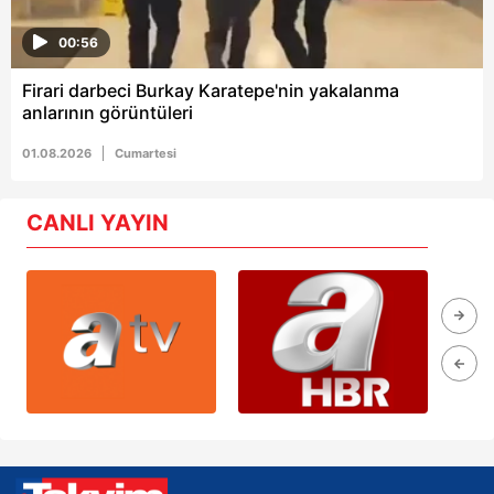
00:56
Firari darbeci Burkay Karatepe'nin yakalanma
anlarının görüntüleri
01.08.2026
Cumartesi
CANLI YAYIN