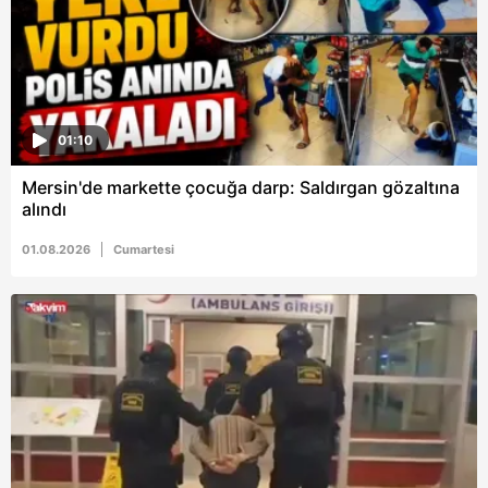
01:10
Mersin'de markette çocuğa darp: Saldırgan gözaltına
alındı
01.08.2026
Cumartesi