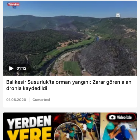
01:12
Balıkesir Susurluk'ta orman yangını: Zarar gören alan
dronla kaydedildi
01.08.2026
Cumartesi