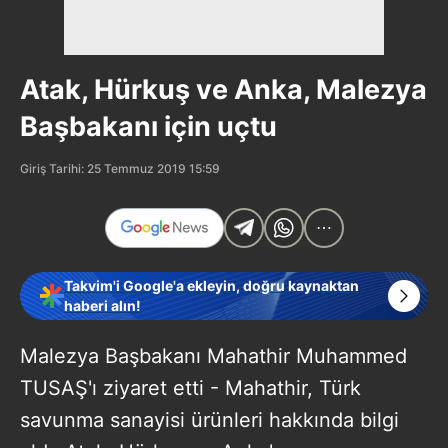
Atak, Hürkuş ve Anka, Malezya
Başbakanı için uçtu
Giriş Tarihi: 25 Temmuz 2019 15:59
Takvim'i Google'a ekleyin, doğru kaynaktan
haberi alın!
Malezya Başbakanı Mahathir Muhammed
TUSAŞ'ı ziyaret etti - Mahathir, Türk
savunma sanayisi ürünleri hakkında bilgi