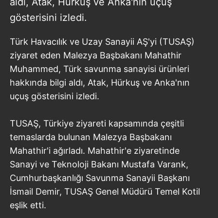
aldı, Atak, Hürkuş ve Anka'nın uçuş
gösterisini izledi.
Türk Havacılık ve Uzay Sanayii AŞ'yi (TUSAŞ)
ziyaret eden Malezya Başbakanı Mahathir
Muhammed, Türk savunma sanayisi ürünleri
hakkında bilgi aldı, Atak, Hürkuş ve Anka'nın
uçuş gösterisini izledi.
TUSAŞ, Türkiye ziyareti kapsamında çeşitli
temaslarda bulunan Malezya Başbakanı
Mahathir'i ağırladı. Mahathir'e ziyaretinde
Sanayi ve Teknoloji Bakanı Mustafa Varank,
Cumhurbaşkanlığı Savunma Sanayii Başkanı
İsmail Demir, TUSAŞ Genel Müdürü Temel Kotil
eşlik etti.