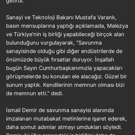
getirdi.
Sanayi ve Teknoloji Bakanı Mustafa Varank,
basın mensuplarına yaptığı açıklamada, Malezya
ve Türkiye'nin iş birliği yapabileceği birçok alan
bulunduğunu vurgulayarak, "Savunma
sanayisinde olduğu gibi diğer endüstrilerde de
önümüzde büyük fırsatlar duruyor. İnşallah
bugün Sayın Cumhurbaşkanımızla yapacakları
görüşmelerde bu konuları ele alacağız. Güzel bir
sunum yaptık. Kendilerinin memnun olması bizi
de memnun etti." dedi.
İsmail Demir de savunma sanayisi alanında
imzalanan mutabakat metinlerine işaret ederek,
daha somut adımlar atmayı umdukları söyledi.