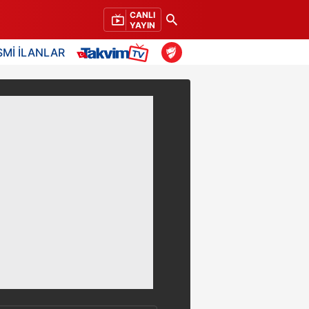
CANLI
YAYIN
SMİ İLANLAR