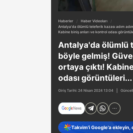
Haberler
Haber Videoları
Antalya'da ölümlü teleferik kazası adım adım
Kabine biniş anları ve kontrol odası görüntüler
Antalya'da ölümlü 
böyle gelmiş! Güve
ortaya çıktı! Kabine
odası görüntüleri...
Güncell
Giriş Tarihi: 24 Nisan 2024 13:04
Takvim'i Google'a ekleyin,