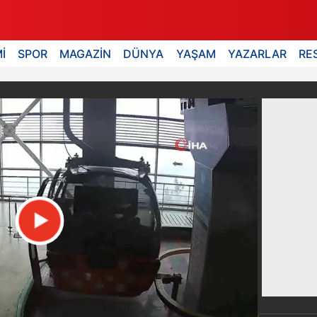
İ
SPOR
MAGAZİN
DÜNYA
YAŞAM
YAZARLAR
RE