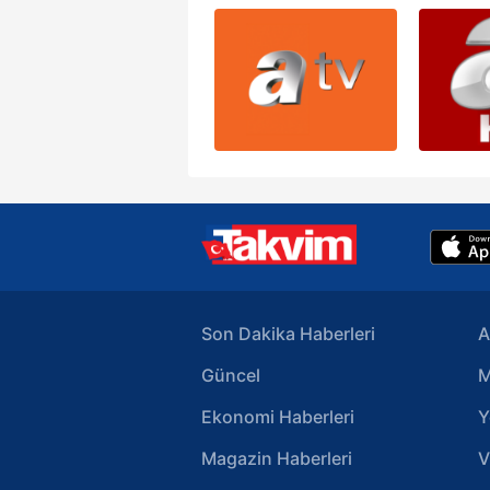
Son Dakika Haberleri
A
Güncel
M
Ekonomi Haberleri
Y
Magazin Haberleri
V