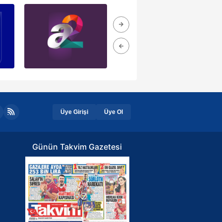
Üye Girişi
Üye Ol
Günün Takvim Gazetesi