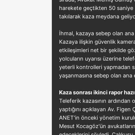
harekete geçtikten 50 saniye 
takılarak kaza meydana geliyo
İhmal, kazaya sebep olan ana 
Kazaya ilişkin güvenlik kamer
etkileşimleri net bir şekilde g
yolcuların uyarısı üzerine tel
yeterli kontrolleri yapmadan s
yaşanmasına sebep olan ana et
Kaza sonrası ikinci rapor hazı
Teleferik kazasının ardından o
yaptığını açıklayan Av. Figen 
ANET'in önceki yönetim kurul
Mesut Kocagöz'ün avukatlarını
edeceklerini söyledi. Çalıkuşu,