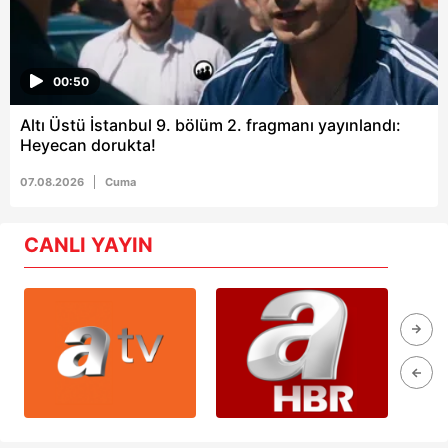
00:50
Altı Üstü İstanbul 9. bölüm 2. fragmanı yayınlandı:
Heyecan dorukta!
07.08.2026
Cuma
CANLI YAYIN