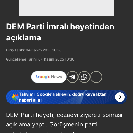
DEM Parti İmralı heyetinden
açıklama
Giriş Tarihi: 04 Kasım 2025 10:28
Güncelleme Tarihi: 04 Kasım 2025 10:30
Takvim'i Google'a ekleyin, doğru kaynaktan
haberi alın!
DEM Parti heyeti, cezaevi ziyareti sonrası
açıklama yaptı. Görüşmenin parti