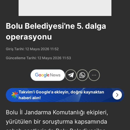
Bolu Belediyesi’ne 5. dalga
operasyonu
Giriş Tarihi: 12 Mayıs 2026 11:52
Güncelleme Tarihi: 12 Mayıs 2026 11:53
Takvim'i Google'a ekleyin, doğru kaynaktan
haberi alın!
Bolu İl Jandarma Komutanlığı ekipleri,
yürütülen bir soruşturma kapsamında