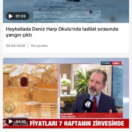
01:33
Heybeliada Deniz Harp Okulu'nda tadilat sırasında
yangın çıktı
06.08.2026
Perşembe
04:10