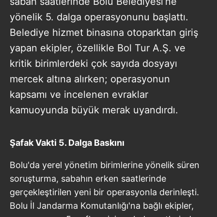
sabah saatlerinde Bolu Belediyesi’ne
yönelik 5. dalga operasyonunu başlattı.
Belediye hizmet binasına otoparktan giriş
yapan ekipler, özellikle Bol Tur A.Ş. ve
kritik birimlerdeki çok sayıda dosyayı
mercek altına alırken; operasyonun
kapsamı ve incelenen evraklar
kamuoyunda büyük merak uyandırdı.
Şafak Vakti 5. Dalga Baskını
Bolu'da yerel yönetim birimlerine yönelik süren
soruşturma, sabahın erken saatlerinde
gerçekleştirilen yeni bir operasyonla derinleşti.
Bolu İl Jandarma Komutanlığı'na bağlı ekipler,