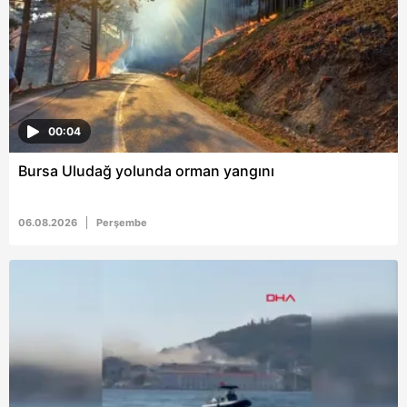
00:04
Bursa Uludağ yolunda orman yangını
06.08.2026
Perşembe