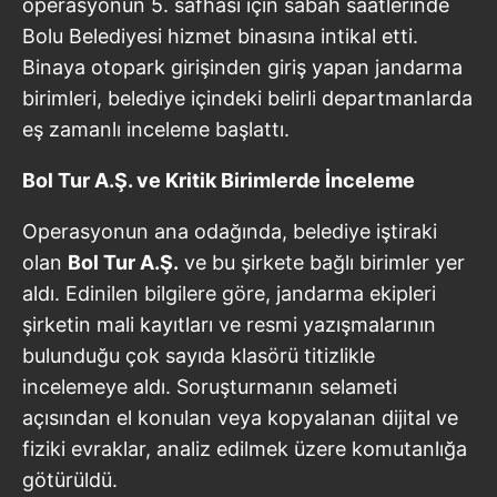
operasyonun 5. safhası için sabah saatlerinde
Bolu Belediyesi hizmet binasına intikal etti.
Binaya otopark girişinden giriş yapan jandarma
birimleri, belediye içindeki belirli departmanlarda
eş zamanlı inceleme başlattı.
Bol Tur A.Ş. ve Kritik Birimlerde İnceleme
Operasyonun ana odağında, belediye iştiraki
olan
Bol Tur A.Ş.
ve bu şirkete bağlı birimler yer
aldı. Edinilen bilgilere göre, jandarma ekipleri
şirketin mali kayıtları ve resmi yazışmalarının
bulunduğu çok sayıda klasörü titizlikle
incelemeye aldı. Soruşturmanın selameti
açısından el konulan veya kopyalanan dijital ve
fiziki evraklar, analiz edilmek üzere komutanlığa
götürüldü.