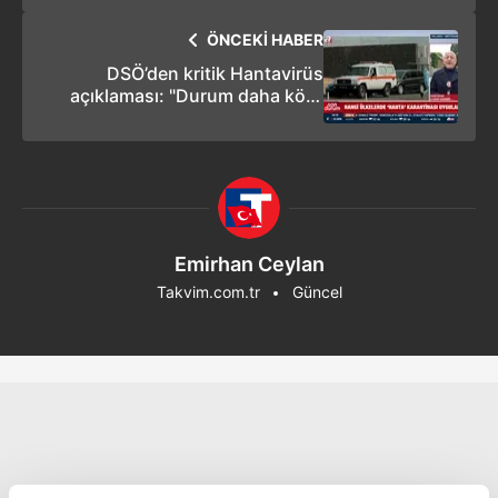
ÖNCEKİ HABER
DSÖ’den kritik Hantavirüs
açıklaması: "Durum daha kötü
olabilirdi panik yapmayın"
Emirhan Ceylan
Takvim.com.tr
Güncel