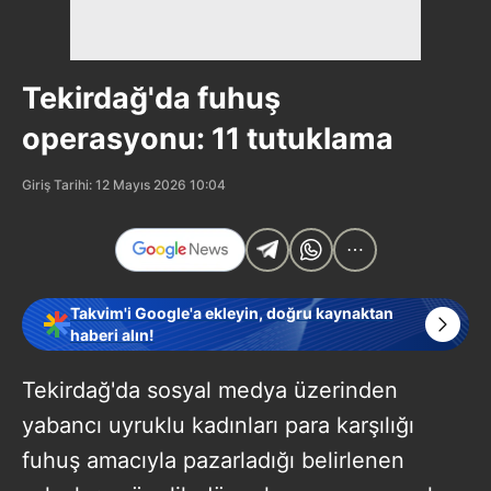
Tekirdağ'da fuhuş
operasyonu: 11 tutuklama
Giriş Tarihi: 12 Mayıs 2026 10:04
Takvim'i Google'a ekleyin, doğru kaynaktan
haberi alın!
Tekirdağ'da sosyal medya üzerinden
yabancı uyruklu kadınları para karşılığı
fuhuş amacıyla pazarladığı belirlenen