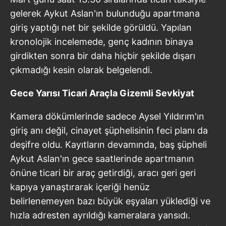
gelerek Aykut Aslan'ın bulunduğu apartmana
giriş yaptığı net bir şekilde görüldü. Yapılan
kronolojik incelemede, genç kadının binaya
girdikten sonra bir daha hiçbir şekilde dışarı
çıkmadığı kesin olarak belgelendi.
Gece Yarısı Ticari Araçla Gizemli Sevkiyat
Kamera dökümlerinde sadece Aysel Yıldırım'ın
giriş anı değil, cinayet şüphelisinin feci planı da
deşifre oldu. Kayıtların devamında, baş şüpheli
Aykut Aslan'ın gece saatlerinde apartmanın
önüne ticari bir araç getirdiği, aracı geri geri
kapıya yanaştırarak içeriği henüz
belirlenemeyen bazı büyük eşyaları yüklediği ve
hızla adresten ayrıldığı kameralara yansıdı.