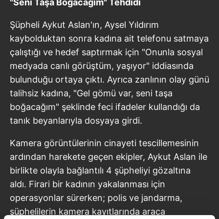
"Seni Taşa Boğacağım" Tehdidi
Şüpheli Aykut Aslan'ın, Aysel Yıldırım
kaybolduktan sonra kadına ait telefonu satmaya
çalıştığı ve hedef saptırmak için "Onunla sosyal
medyada canlı görüştüm, yaşıyor" iddiasında
bulunduğu ortaya çıktı. Ayrıca zanlının olay günü
talihsiz kadına, "Gel gömü var, seni taşa
boğacağım" şeklinde feci ifadeler kullandığı da
tanık beyanlarıyla dosyaya girdi.
Kamera görüntülerinin cinayeti tescillemesinin
ardından harekete geçen ekipler, Aykut Aslan ile
birlikte olayla bağlantılı 4 şüpheliyi gözaltına
aldı. Firari bir kadının yakalanması için
operasyonlar sürerken; polis ve jandarma,
şüphelilerin kamera kayıtlarında araca