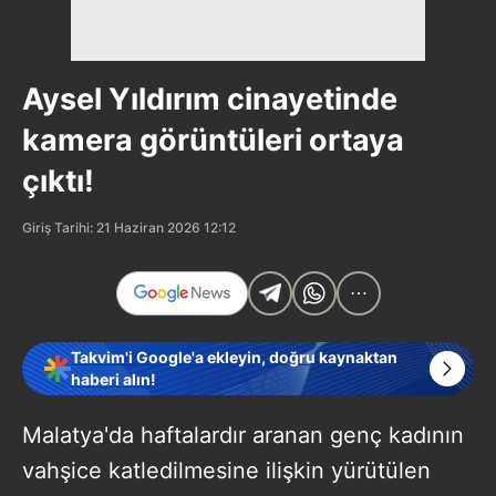
Aysel Yıldırım cinayetinde
kamera görüntüleri ortaya
çıktı!
Giriş Tarihi: 21 Haziran 2026 12:12
Takvim'i Google'a ekleyin, doğru kaynaktan
haberi alın!
Malatya'da haftalardır aranan genç kadının
vahşice katledilmesine ilişkin yürütülen