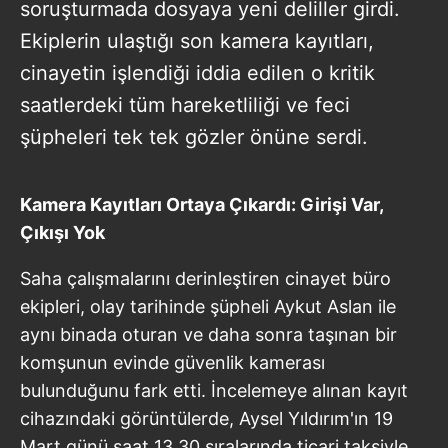
soruşturmada dosyaya yeni deliller girdi.
Ekiplerin ulaştığı son kamera kayıtları,
cinayetin işlendiği iddia edilen o kritik
saatlerdeki tüm hareketliliği ve feci
şüpheleri tek tek gözler önüne serdi.
Kamera Kayıtları Ortaya Çıkardı: Girişi Var,
Çıkışı Yok
Saha çalışmalarını derinleştiren cinayet büro
ekipleri, olay tarihinde şüpheli Aykut Aslan ile
aynı binada oturan ve daha sonra taşınan bir
komşunun evinde güvenlik kamerası
bulunduğunu fark etti. İncelemeye alınan kayıt
cihazındaki görüntülerde, Aysel Yıldırım'ın 19
Mart günü saat 13.30 sıralarında ticari taksiyle