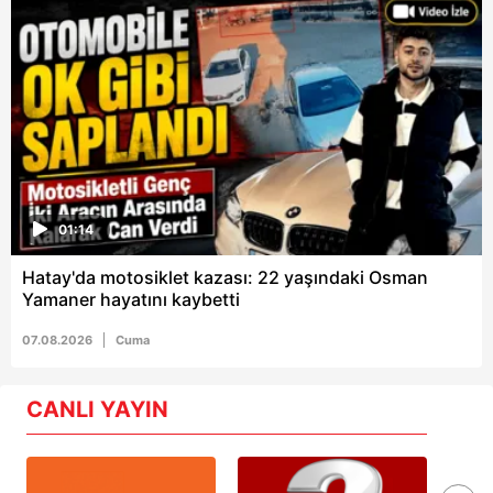
01:14
Hatay'da motosiklet kazası: 22 yaşındaki Osman
Yamaner hayatını kaybetti
07.08.2026
Cuma
CANLI YAYIN