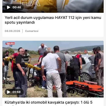
00:46
Yerli acil durum uygulaması HAYAT 112 için yeni kamu
spotu yayınlandı
08.08.2026
Cumartesi
01:59
Kütahya'da iki otomobil kavşakta çarpıştı: 1 ölü 5