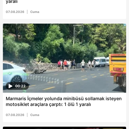
yaralı
07.08.2026
Cuma
00:22
Marmaris İçmeler yolunda minibüsü sollamak isteyen
motosiklet araçlara çarptı: 1 ölü 1 yaralı
07.08.2026
Cuma