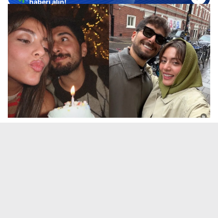
haberi alın!