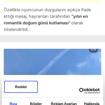
Özellikle oyuncunun duygularını açıkça ifade
ettiği mesaj, hayranları tarafından
"yılın en
romantik doğum günü kutlaması"
olarak
nitelendirildi.
Reddet
Rıza
Bilgiler
Reklam Ayarları
Hakkında