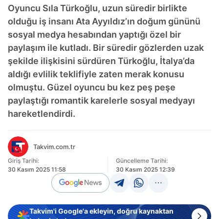
Oyuncu Sıla Türkoğlu, uzun süredir birlikte
olduğu iş insanı Ata Ayyıldız’ın doğum gününü
sosyal medya hesabından yaptığı özel bir
paylaşım ile kutladı. Bir süredir gözlerden uzak
şekilde ilişkisini sürdüren Türkoğlu, İtalya’da
aldığı evlilik teklifiyle zaten merak konusu
olmuştu. Güzel oyuncu bu kez peş peşe
paylaştığı romantik karelerle sosyal medyayı
hareketlendirdi.
Takvim.com.tr
Giriş Tarihi:
Güncelleme Tarihi:
30 Kasım 2025 11:58
30 Kasım 2025 12:39
Takvim'i Google'a ekleyin, doğru kaynaktan