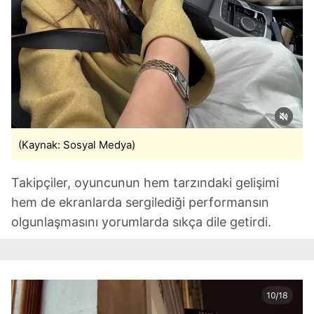
ilgili mevzuata uygun olarak kullanılan çerezlerle ilgili bilgi
almak için lütfen
tıklayınız
.
(Kaynak: Sosyal Medya)
Takipçiler, oyuncunun hem tarzındaki gelişimi
hem de ekranlarda sergilediği performansın
olgunlaşmasını yorumlarda sıkça dile getirdi.