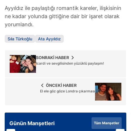
Ayyıldız ile paylaştığı romantik kareler, ilişkisinin
ne kadar yolunda gittiğine dair bir işaret olarak
yorumlandı.
Sıla Türkoğlu
Ata Ayyıldız
SONRAKİ HABER
Icardi ve sevgilisinden yüzüklü paylaşım!
ÖNCEKİ HABER
El ele göz göze Londra çıkarması
Günün Manşetleri
Tüm Manşetler