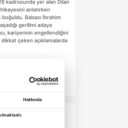
26 kadrosunda yer alan Dilan
 hikayesini anlatırken
 boğuldu. Babası İbrahim
yaşadığı gerilimi adaya
cı, kariyerinin engellendiğini
 dikkat çeken açıklamalarda
Hakkında
ılmaktadır.