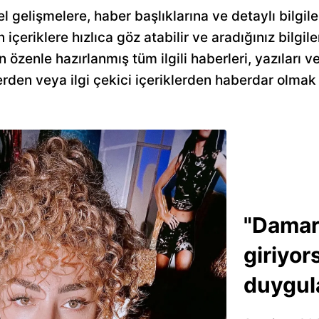
el gelişmelere, haber başlıklarına ve detaylı bilgi
n içeriklere hızlıca göz atabilir ve aradığınız bilgile
 özenle hazırlanmış tüm ilgili haberleri, yazıları v
rden veya ilgi çekici içeriklerden haberdar olmak 
"Dama
giriyo
duygul