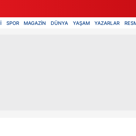
İ
SPOR
MAGAZİN
DÜNYA
YAŞAM
YAZARLAR
RESM