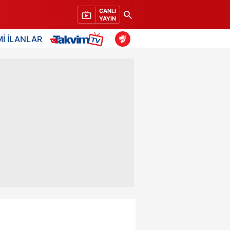
CANLI
YAYIN
İ İLANLAR