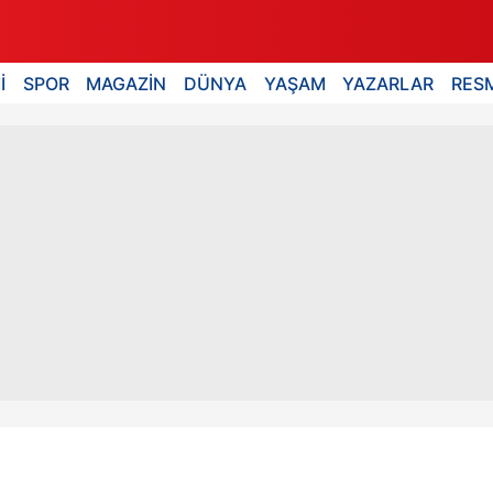
İ
SPOR
MAGAZİN
DÜNYA
YAŞAM
YAZARLAR
RESM