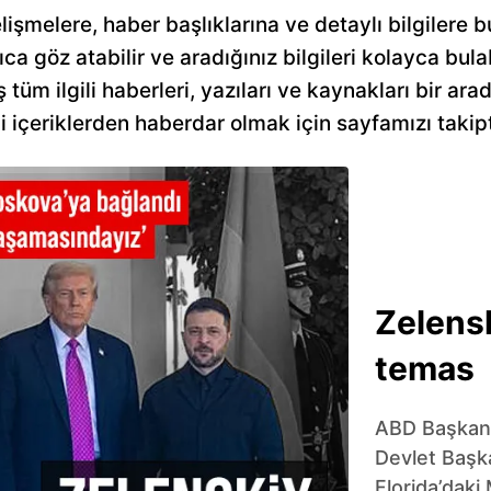
elişmelere, haber başlıklarına ve detaylı bilgilere b
lıca göz atabilir ve aradığınız bilgileri kolayca bula
ş tüm ilgili haberleri, yazıları ve kaynakları bir 
ci içeriklerden haberdar olmak için sayfamızı takipt
Zelensk
temas
ABD Başkanı
Devlet Başka
Florida’daki