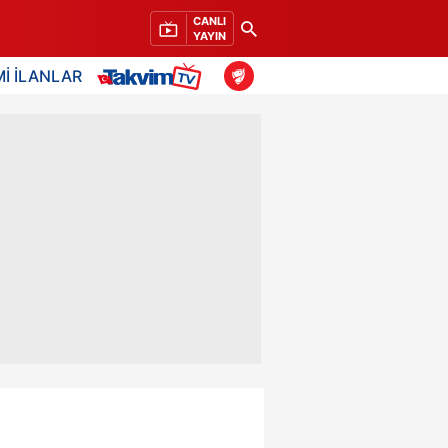
CANLI
YAYIN
İ İLANLAR