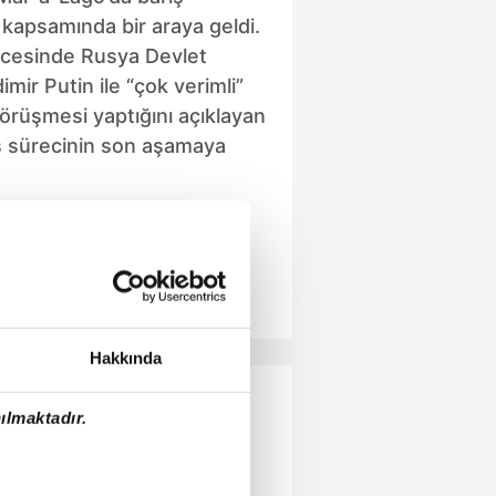
kapsamında bir araya geldi.
cesinde Rusya Devlet
mir Putin ile “çok verimli”
görüşmesi yaptığını açıklayan
ş sürecinin son aşamaya
e etti.
Hakkında
ılmaktadır.