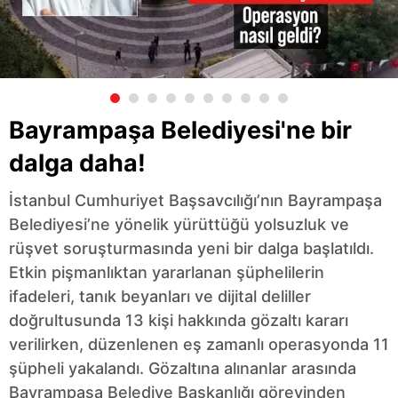
Bayrampaşa Belediyesi'ne bir
dalga daha!
İstanbul Cumhuriyet Başsavcılığı’nın Bayrampaşa
Belediyesi’ne yönelik yürüttüğü yolsuzluk ve
rüşvet soruşturmasında yeni bir dalga başlatıldı.
Etkin pişmanlıktan yararlanan şüphelilerin
ifadeleri, tanık beyanları ve dijital deliller
doğrultusunda 13 kişi hakkında gözaltı kararı
verilirken, düzenlenen eş zamanlı operasyonda 11
şüpheli yakalandı. Gözaltına alınanlar arasında
Bayrampaşa Belediye Başkanlığı görevinden