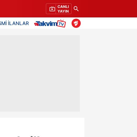
CANLI
YAYIN
SMİ İLANLAR