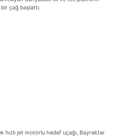
bir çağ başlattı.
ek hızlı jet motorlu hedef uçağı, Bayraktar