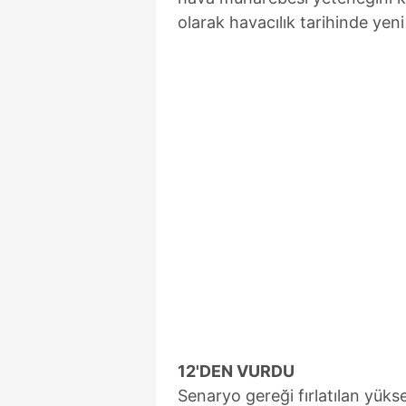
olarak havacılık tarihinde yeni 
12'DEN VURDU
Senaryo gereği fırlatılan yüks