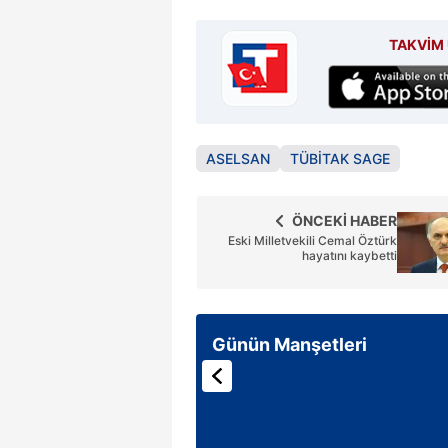
TAKVİM 
ASELSAN
TÜBİTAK SAGE
ÖNCEKİ HABER
Eski Milletvekili Cemal Öztürk
hayatını kaybetti
Günün Manşetleri