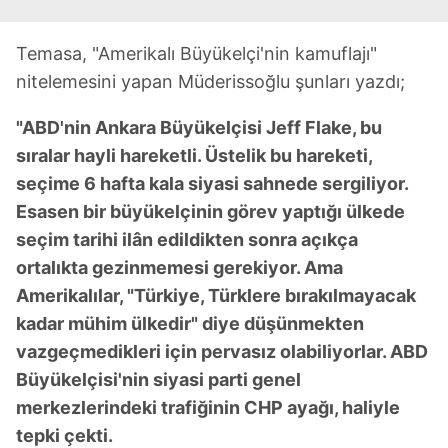
Temasa, "Amerikalı Büyükelçi'nin kamuflajı"
nitelemesini yapan Müderissoğlu şunları yazdı;
"ABD'nin Ankara Büyükelçisi Jeff Flake, bu
sıralar hayli hareketli. Üstelik bu hareketi,
seçime 6 hafta kala siyasi sahnede sergiliyor.
Esasen bir büyükelçinin görev yaptığı ülkede
seçim tarihi ilân edildikten sonra açıkça
ortalıkta gezinmemesi gerekiyor. Ama
Amerikalılar, "Türkiye, Türklere bırakılmayacak
kadar mühim ülkedir" diye düşünmekten
vazgeçmedikleri için pervasız olabiliyorlar. ABD
Büyükelçisi'nin siyasi parti genel
merkezlerindeki trafiğinin CHP ayağı, haliyle
tepki çekti.