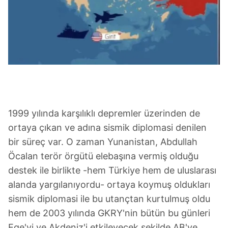
1999 yılında karşılıklı depremler üzerinden de
ortaya çıkan ve adına sismik diplomasi denilen
bir süreç var. O zaman Yunanistan, Abdullah
Öcalan terör örgütü elebaşına vermiş olduğu
destek ile birlikte -hem Türkiye hem de uluslarası
alanda yargılanıyordu- ortaya koymuş oldukları
sismik diplomasi ile bu utançtan kurtulmuş oldu
hem de 2003 yılında GKRY'nin bütün bu günleri
Ege'yi ve Akdeniz'i etkileyecek şekilde AB'ye