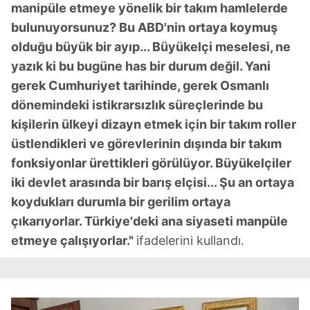
manipüle etmeye yönelik bir takım hamlelerde
bulunuyorsunuz? Bu ABD'nin ortaya koymuş
olduğu büyük bir ayıp... Büyükelçi meselesi, ne
yazık ki bu bugüne has bir durum değil. Yani
gerek Cumhuriyet tarihinde, gerek Osmanlı
dönemindeki istikrarsızlık süreçlerinde bu
kişilerin ülkeyi dizayn etmek için bir takım roller
üstlendikleri ve görevlerinin dışında bir takım
fonksiyonlar ürettikleri görülüyor. Büyükelçiler
iki devlet arasında bir barış elçisi... Şu an ortaya
koydukları durumla bir gerilim ortaya
çıkarıyorlar. Türkiye'deki ana siyaseti manpüle
etmeye çalışıyorlar."
ifadelerini kullandı.