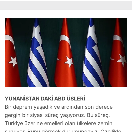
YUNANİSTAN'DAKİ ABD ÜSLERİ
Bir deprem yaşadık ve ardından son derece
gergin bir siyasi süreç yaşıyoruz. Bu süreç,
Türkiye üzerine emelleri olan ülkelere zemin
sunuyor. Bunu görmek durumundayız. Özellikle