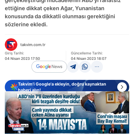
gerçekleştirdiği mücadelenin ABD'yi rahatsız
ettiğine dikkat çeken Ağar, Yunanistan
konusunda da dikkatli olunması gerektiğini
sözlerine ekledi.
takvim.com.tr
Giriş Tarihi:
Güncelleme Tarihi:
04 Nisan 2023 17:50
04 Nisan 2023 18:07
Takvim'i Google'a ekleyin, doğru kaynaktan
haberi alın!