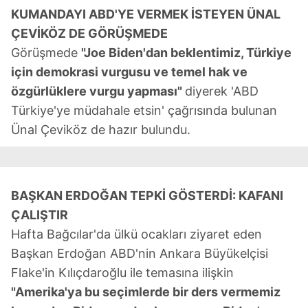
KUMANDAYI ABD'YE VERMEK İSTEYEN ÜNAL
ÇEVİKÖZ DE GÖRÜŞMEDE
Görüşmede
"Joe Biden'dan beklentimiz, Türkiye
için demokrasi vurgusu ve temel hak ve
özgürlüklere vurgu yapması"
diyerek 'ABD
Türkiye'ye müdahale etsin' çağrısında bulunan
Ünal Çeviköz de hazır bulundu.
BAŞKAN ERDOĞAN TEPKİ GÖSTERDİ: KAFANI
ÇALIŞTIR
Hafta Bağcılar'da ülkü ocakları ziyaret eden
Başkan Erdoğan ABD'nin Ankara Büyükelçisi
Flake'in Kılıçdaroğlu ile temasına ilişkin
"Amerika'ya bu seçimlerde bir ders vermemiz