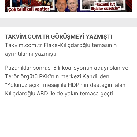
TAKVİM.COM.TR GÖRÜŞMEYİ YAZMIŞTI
Takvim.com.tr Flake-Kılıçdaroğlu temasının
ayrıntılarını yazmıştı.
Pazarlıklar sonrası 6'lı koalisyonun adayı olan ve
Terör örgütü PKK'nın merkezi Kandil'den
"Yolunuz açık" mesajı ile HDP'nin desteğini alan
Kılıçdaroğlu ABD ile de yakın temasa geçti.