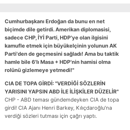
Cumhurbaşkanı Erdoğan da bunu en net
biçimde dile getirdi. Amerikan diplomasisi,
sadece CHP, İYİ Parti, HDP'ye olan ilgisini
kamufle etmek için büyükelçinin yolunun AK
Parti'den de geçmesini sağladı! Ama bu taktik
hamle bile 6'lı Masa + HDP'nin hamisi olma
rolünü gizlemeye yetmedi!"
CIA DE TOPA GİRDİ: "VERDİĞİ SÖZLERİN
YARISINI YAPSIN ABD İLE İLİŞKİLER DÜZELİR"
CHP - ABD teması gündemdeyken CIA de topa
girdi! CIA Ajanı Henri Barkey, Kılıçdaroğlu'na
verdiği sözleri tutması için çağrı yaptı.