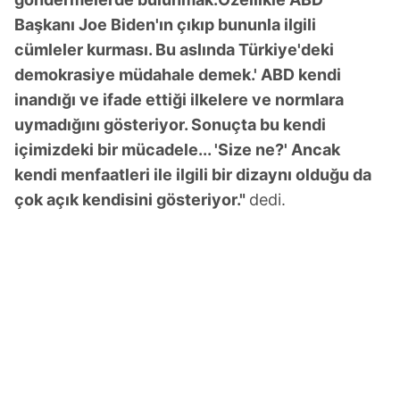
Başkanı Joe Biden'ın çıkıp bununla ilgili
cümleler kurması. Bu aslında Türkiye'deki
demokrasiye müdahale demek.' ABD kendi
inandığı ve ifade ettiği ilkelere ve normlara
uymadığını gösteriyor. Sonuçta bu kendi
içimizdeki bir mücadele... 'Size ne?' Ancak
kendi menfaatleri ile ilgili bir dizaynı olduğu da
çok açık kendisini gösteriyor."
dedi.