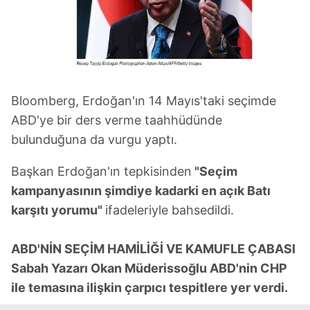
Bloomberg, Erdoğan'ın 14 Mayıs'taki seçimde
ABD'ye bir ders verme taahhüdünde
bulunduğuna da vurgu yaptı.
Başkan Erdoğan'ın tepkisinden
"Seçim
kampanyasının şimdiye kadarki en açık Batı
karşıtı yorumu"
ifadeleriyle bahsedildi.
ABD'NİN SEÇİM HAMİLİĞİ VE KAMUFLE ÇABASI
Sabah Yazarı Okan Müderissoğlu ABD'nin CHP
ile temasına ilişkin çarpıcı tespitlere yer verdi.