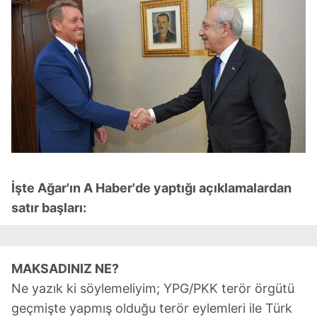
İşte Ağar'ın A Haber'de yaptığı açıklamalardan
satır başları:
MAKSADINIZ NE?
Ne yazık ki söylemeliyim; YPG/PKK terör örgütü
geçmişte yapmış olduğu terör eylemleri ile Türk