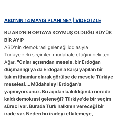
ABD'NİN 14 MAYIS PLANI NE? | VİDEO İZLE
BU ABD'NİN ORTAYA KOYMUŞ OLDUĞU BÜYÜK
BİR AYIP
ABD'nin demokrasi geleneği iddiasıyla
Türkiye'deki seçimleri müdahale ettiğini belirten
Ağar,
"Onlar açısından mesele, bir Erdoğan
düşmanlığı ya da Erdoğan'a karşı yapılan bir
takım ithamlar olarak görülse de mesele Türkiye
meselesi.... Müdahaleyi Erdoğan'a
yapmıyorsunuz. Bu açıdan bakıldığında nerede
kaldı demokrasi geleneği? Türkiye'de bir seçim
süreci var. Burada Türk halkının vereceği bir
irade var. Neden bu iradeyi etkilemeye,