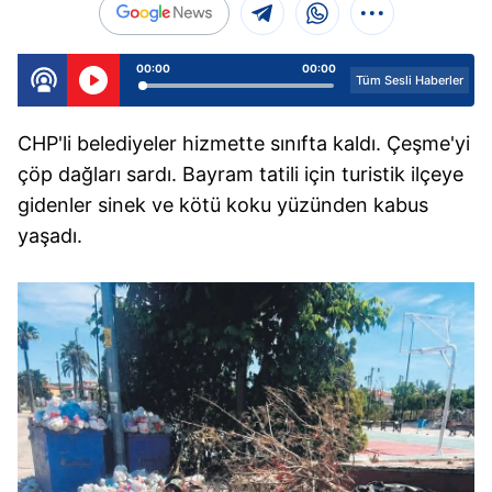
00:00
00:00
Tüm Sesli Haberler
CHP'li belediyeler hizmette sınıfta kaldı. Çeşme'yi
çöp dağları sardı. Bayram tatili için turistik ilçeye
gidenler sinek ve kötü koku yüzünden kabus
yaşadı.