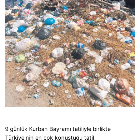
9 günlük Kurban Bayramı tatiliyle birlikte
Türkiye'nin en çok konuştuğu tatil