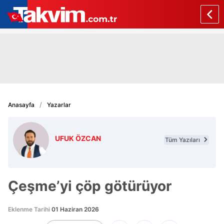
Anasayfa
Yazarlar
UFUK ÖZCAN
Tüm Yazıları
Çeşme’yi çöp götürüyor
Eklenme Tarihi
01 Haziran 2026