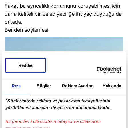
Fakat bu ayrıcalıklı konumunu koruyabilmesi için
daha kaliteli bir belediyeciliğe ihtiyaç duyduğu da
ortada.
Benden söylemesi.
Reddet
Rıza
Bilgiler
Reklam Ayarları
Hakkında
"Sitelerimizde reklam ve pazarlama faaliyetlerinin
yürütülmesi amaçları ile çerezler kullanılmaktadır.
Bu çerezler, kullanıcıların tarayıcı ve cihazlarını