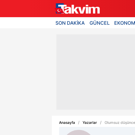
SON DAKİKA
GÜNCEL
EKONOM
Anasayfa
Yazarlar
Olumsuz düşünce c