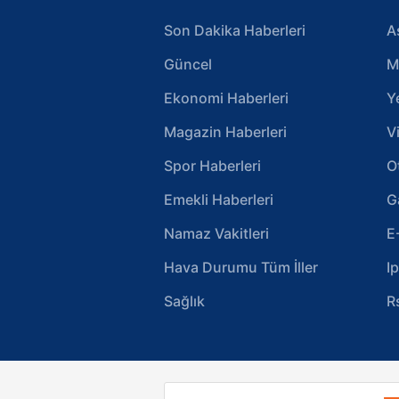
Son Dakika Haberleri
A
Güncel
M
Ekonomi Haberleri
Y
Magazin Haberleri
V
Spor Haberleri
O
Emekli Haberleri
G
Namaz Vakitleri
E
Hava Durumu Tüm İller
I
Sağlık
R