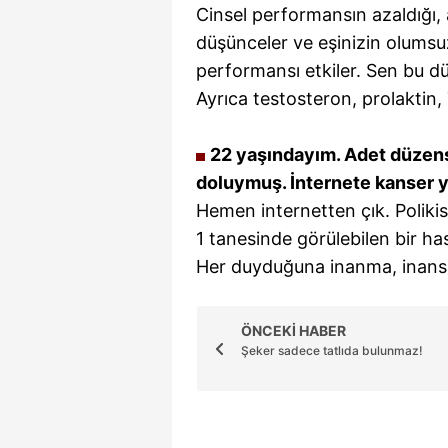
Cinsel performansın azaldığı,
düşünceler ve eşinizin olumsu
performansı etkiler. Sen bu 
Ayrıca testosteron, prolaktin,
22 yaşındayım. Adet düzensi
doluymuş. İnternete kanser y
Hemen internetten çık. Polikis
1 tanesinde görülebilen bir hast
Her duyduğuna inanma, inans
ÖNCEKİ HABER
Şeker sadece tatlıda bulunmaz!