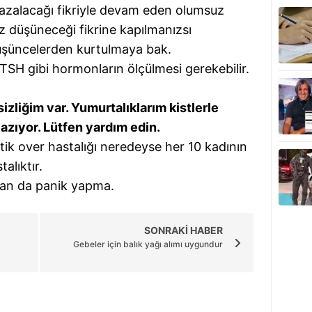
 azalacağı fikriyle devam eden olumsuz
z düşüneceği fikrine kapılmanızsı
düşüncelerden kurtulmaya bak.
 TSH gibi hormonların ölçülmesi gerekebilir.
zliğim var. Yumurtalıklarım kistlerle
azıyor. Lütfen yardım edin.
tik over hastalığı neredeyse her 10 kadının
alıktır.
an da panik yapma.
SONRAKİ HABER
Gebeler için balık yağı alımı uygundur