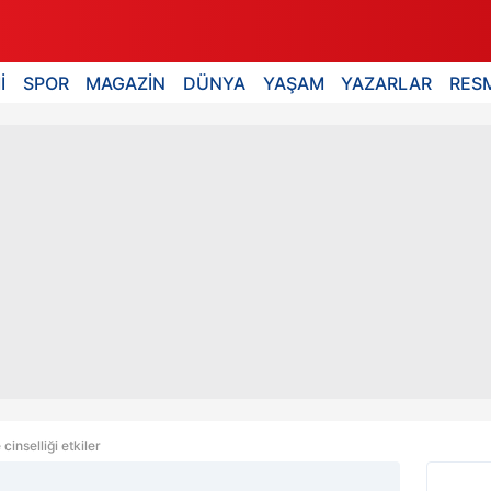
İ
SPOR
MAGAZİN
DÜNYA
YAŞAM
YAZARLAR
RESM
inselliği etkiler