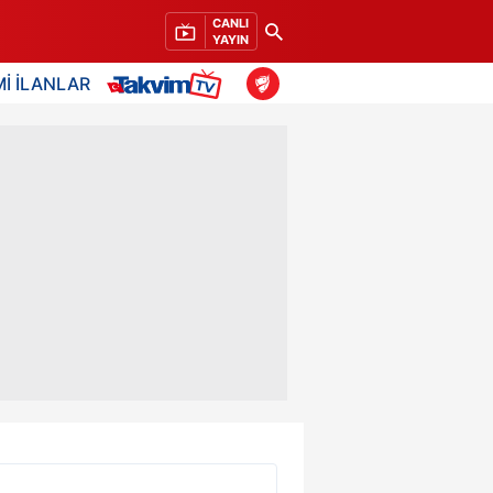
CANLI
YAYIN
İ İLANLAR