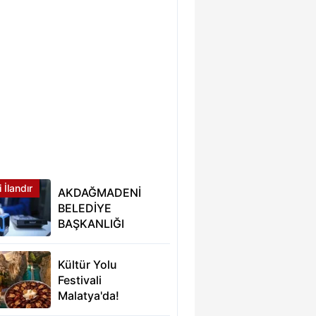
 İlandır
AKDAĞMADENİ
BELEDİYE
BAŞKANLIĞI
Kültür Yolu
Festivali
Malatya'da!