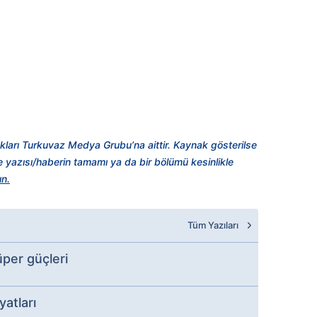
kları Turkuvaz Medya Grubu’na aittir. Kaynak gösterilse
şe yazısı/haberin tamamı ya da bir bölümü kesinlikle
ın.
Tüm Yazıları
süper güçleri
atları