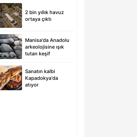
2 bin yıllık havuz
ortaya çıktı
Manisa'da Anadolu
arkeolojisine ışık
tutan keşif
Sanatın kalbi
Kapadokya'da
atıyor