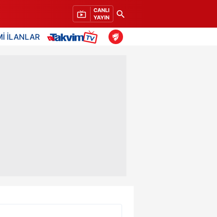
CANLI
YAYIN
İ İLANLAR