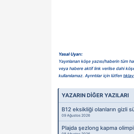
Yasal Uyarı:
Yayınlanan köşe yazısı/haberin tüm ha
veya habere aktif link verilse dahi kö
kullanılamaz. Ayrıntılar için lütfen
tıklay
YAZARIN DİĞER YAZILARI
B12 eksikliği olanların gizli 
09 Ağustos 2026
Plajda şezlong kapma olimpiy
08 Ağustos 2026