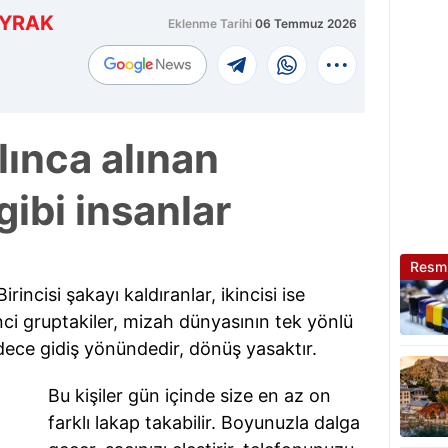
AYRAK
Eklenme Tarihi
06 Temmuz 2026
lınca alınan
gibi insanlar
Resmi
irincisi şakayı kaldıranlar, ikincisi ise
nci gruptakiler, mizah dünyasının tek yönlü
adece gidiş yönündedir, dönüş yasaktır.
Bu kişiler gün içinde size en az on
farklı lakap takabilir. Boyunuzla dalga