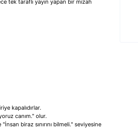
ece tek taraflı yayın yapan bir mizah
riye kapalıdırlar.
yoruz canım." olur.
İnsan biraz sınırını bilmeli." seviyesine