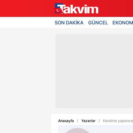
SON DAKİKA
GÜNCEL
EKONOM
Anasayfa
Yazarlar
Kendine yapılınca 