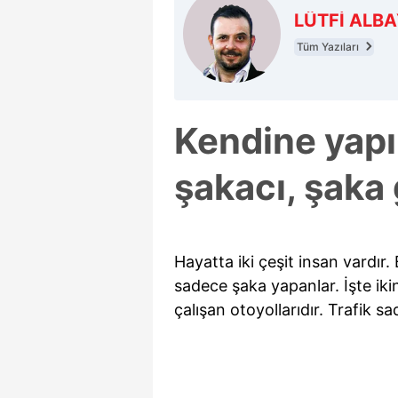
LÜTFİ ALB
Tüm Yazıları
Kendine yapı
şakacı, şaka 
Hayatta iki çeşit insan vardır. B
sadece şaka yapanlar. İşte iki
çalışan otoyollarıdır. Trafik s