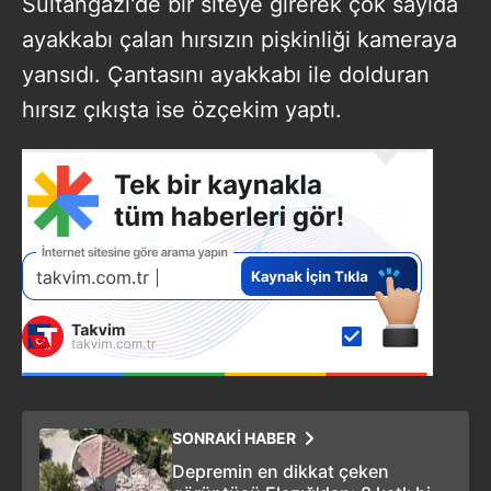
Sultangazi'de bir siteye girerek çok sayıda
ayakkabı çalan hırsızın pişkinliği kameraya
yansıdı. Çantasını ayakkabı ile dolduran
hırsız çıkışta ise özçekim yaptı.
SONRAKİ HABER
Depremin en dikkat çeken