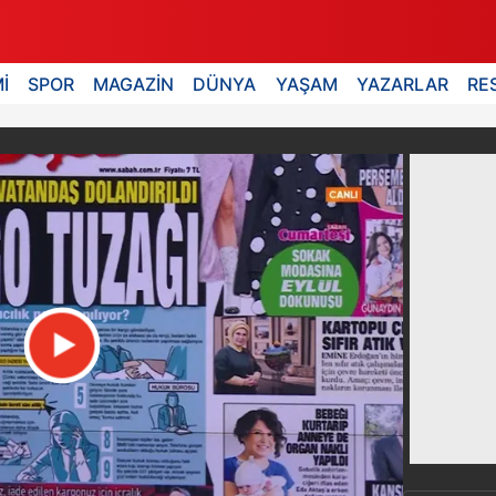
İ
SPOR
MAGAZİN
DÜNYA
YAŞAM
YAZARLAR
RE