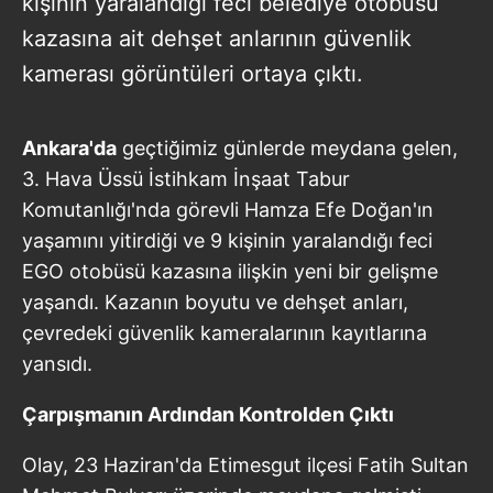
kişinin yaralandığı feci belediye otobüsü
kazasına ait dehşet anlarının güvenlik
kamerası görüntüleri ortaya çıktı.
Ankara'da
geçtiğimiz günlerde meydana gelen,
3. Hava Üssü İstihkam İnşaat Tabur
Komutanlığı'nda görevli Hamza Efe Doğan'ın
yaşamını yitirdiği ve 9 kişinin yaralandığı feci
EGO otobüsü kazasına ilişkin yeni bir gelişme
yaşandı. Kazanın boyutu ve dehşet anları,
çevredeki güvenlik kameralarının kayıtlarına
yansıdı.
Çarpışmanın Ardından Kontrolden Çıktı
Olay, 23 Haziran'da Etimesgut ilçesi Fatih Sultan