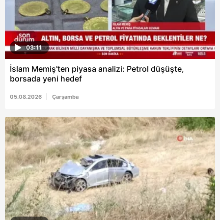
03:11
İslam Memiş'ten piyasa analizi: Petrol düşüşte,
borsada yeni hedef
05.08.2026
Çarşamba