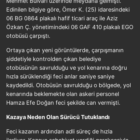
Mehmet Bulvarı üzerinde meydana gelmişti.
Edinilen bilgiye göre, Ömer K. (25) idaresindeki
06 BG 0864 plakalı hafif ticari araç ile Aziz
Özkan Ç. yönetimindeki 06 GAF 410 plakalı EGO
otobüsü çarpıştı.
Ortaya çıkan yeni görüntülerde, çarpışmanın
şiddetiyle kontrolden çıkan belediye
otobüsünün savrulduğu ve yol kenarına doğru
hızla sürüklendiği feci anlar saniye saniye
kaydedildi. Otobüsün savrulduğu o bölgede, yol
kenarında beklemekte olan askeri personel
Hamza Efe Doğan feci şekilde can vermişti.
Kazaya Neden Olan Sürücü Tutuklandı
Feci kazanın ardından adli süreç de hızla