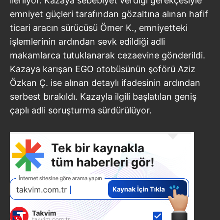
ilerliyor. Kazaya sebebiyet verdiği gerekçesiyle
emniyet güçleri tarafından gözaltına alınan hafif
ticari aracın sürücüsü Ömer K., emniyetteki
işlemlerinin ardından sevk edildiği adli
makamlarca tutuklanarak cezaevine gönderildi.
Kazaya karışan EGO otobüsünün şoförü Aziz
Özkan Ç. ise alınan detaylı ifadesinin ardından
serbest bırakıldı. Kazayla ilgili başlatılan geniş
çaplı adli soruşturma sürdürülüyor.