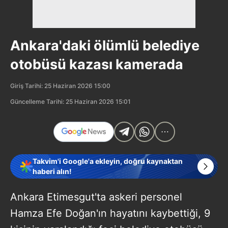
Ankara'daki ölümlü belediye
otobüsü kazası kamerada
Giriş Tarihi: 25 Haziran 2026 15:00
Güncelleme Tarihi: 25 Haziran 2026 15:01
Takvim'i Google'a ekleyin, doğru kaynaktan
haberi alın!
Ankara Etimesgut'ta askeri personel
Hamza Efe Doğan'ın hayatını kaybettiği, 9