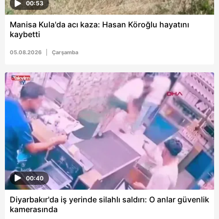
00:53
Manisa Kula'da acı kaza: Hasan Köroğlu hayatını
kaybetti
05.08.2026
Çarşamba
00:40
Diyarbakır'da iş yerinde silahlı saldırı: O anlar güvenlik
kamerasında