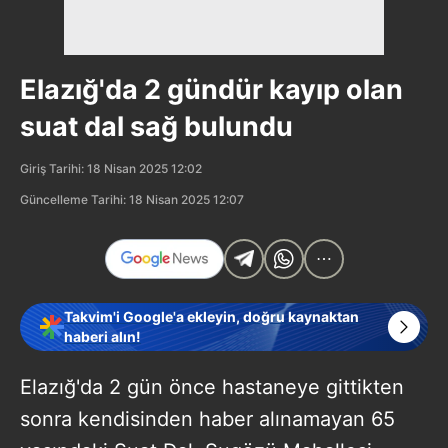
Elazığ'da 2 gündür kayıp olan
suat dal sağ bulundu
Giriş Tarihi: 18 Nisan 2025 12:02
Güncelleme Tarihi: 18 Nisan 2025 12:07
Takvim'i Google'a ekleyin, doğru kaynaktan
haberi alın!
Elazığ'da 2 gün önce hastaneye gittikten
sonra kendisinden haber alınamayan 65