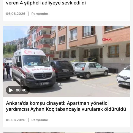
veren 4 şüpheli adliyeye sevk edildi
06.08.2026
Perşembe
00:40
Ankara'da komşu cinayeti: Apartman yönetici
yardımcısı Ayhan Koç tabancayla vurularak öldürüldü
06.08.2026
Perşembe