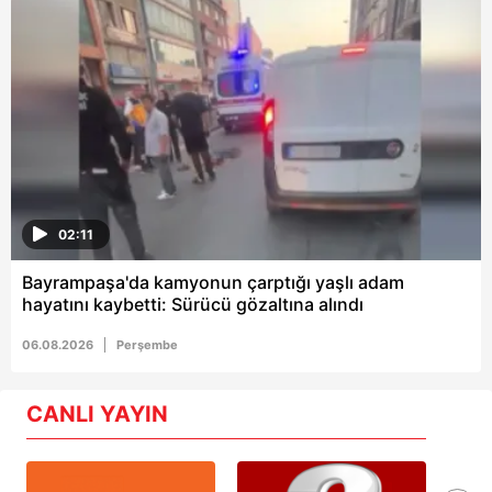
02:11
Bayrampaşa'da kamyonun çarptığı yaşlı adam
hayatını kaybetti: Sürücü gözaltına alındı
06.08.2026
Perşembe
CANLI YAYIN