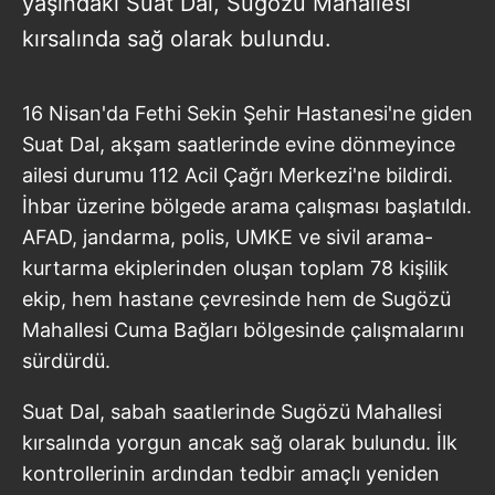
yaşındaki Suat Dal, Sugözü Mahallesi
kırsalında sağ olarak bulundu.
16 Nisan'da Fethi Sekin Şehir Hastanesi'ne giden
Suat Dal, akşam saatlerinde evine dönmeyince
ailesi durumu 112 Acil Çağrı Merkezi'ne bildirdi.
İhbar üzerine bölgede arama çalışması başlatıldı.
AFAD, jandarma, polis, UMKE ve sivil arama-
kurtarma ekiplerinden oluşan toplam 78 kişilik
ekip, hem hastane çevresinde hem de Sugözü
Mahallesi Cuma Bağları bölgesinde çalışmalarını
sürdürdü.
Suat Dal, sabah saatlerinde Sugözü Mahallesi
kırsalında yorgun ancak sağ olarak bulundu. İlk
kontrollerinin ardından tedbir amaçlı yeniden