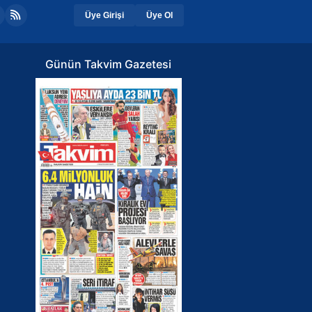
Üye Girişi
Üye Ol
Günün Takvim Gazetesi