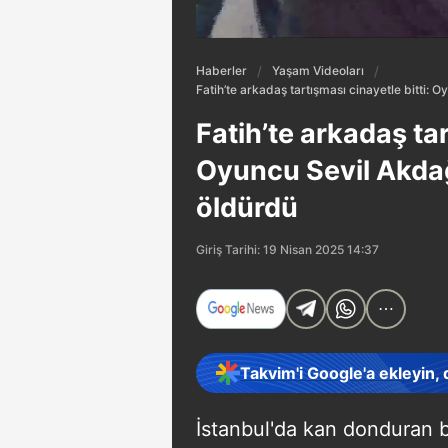
Haberler
Yaşam Videoları
Fatih’te arkadaş tartışması cinayetle bitti: 
Fatih’te arkadaş tar
Oyuncu Sevil Akdağ 
öldürdü
Giriş Tarihi: 19 Nisan 2025 14:37
Takvim'i Google'a ekleyin,
İstanbul'da kan donduran b