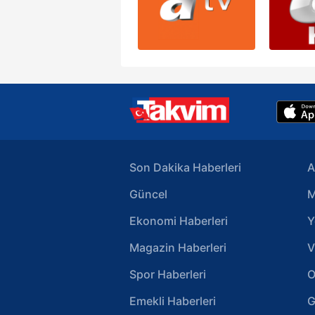
Son Dakika Haberleri
A
Güncel
M
Ekonomi Haberleri
Y
Magazin Haberleri
V
Spor Haberleri
O
Emekli Haberleri
G