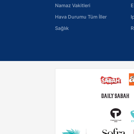
Namaz Vakitleri
E
Hava Durumu Tüm İller
I
Sağlık
R