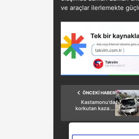
ve araçlar ilerlemekte güçl
ÖNCEKİ HABER
Kastamonu'da
korkutan kaza: 8
yaralı