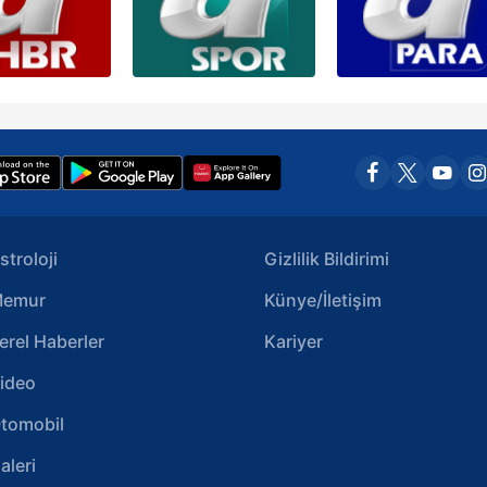
stroloji
Gizlilik Bildirimi
emur
Künye/İletişim
erel Haberler
Kariyer
ideo
tomobil
aleri