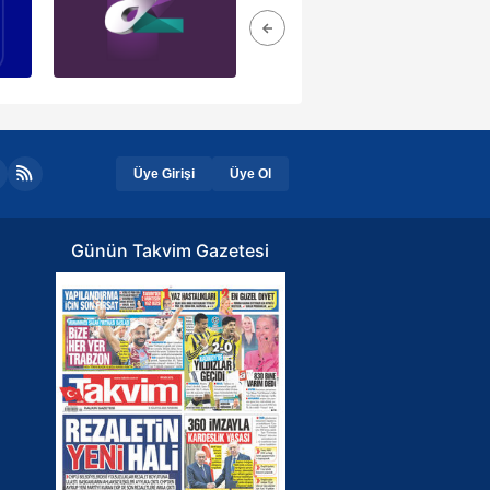
Üye Girişi
Üye Ol
Günün Takvim Gazetesi