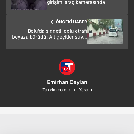
girişimi araç kamerasında
ÖNCEKİ HABER
Bolu'da şiddetli dolu etrafı
beyaza bürüdü: Alt geçitler suyla
doldu
Emirhan Ceylan
Takvim.com.tr
Yaşam