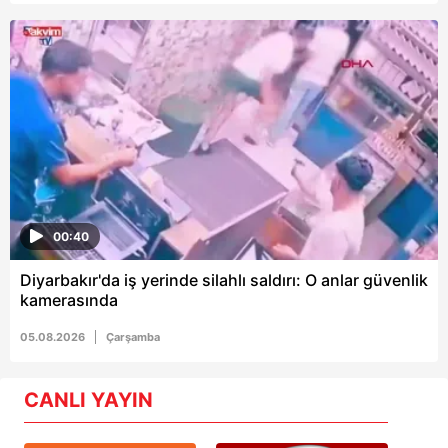
00:40
Diyarbakır'da iş yerinde silahlı saldırı: O anlar güvenlik
kamerasında
05.08.2026
Çarşamba
CANLI YAYIN