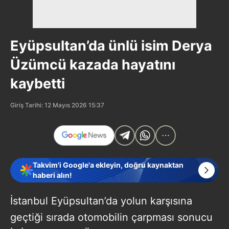
Eyüpsultan’da ünlü isim Derya
Üzümcü kazada hayatını
kaybetti
Giriş Tarihi: 12 Mayıs 2026 15:37
Takvim'i Google'a ekleyin, doğru kaynaktan
haberi alın!
İstanbul Eyüpsultan’da yolun karşısına
geçtiği sırada otomobilin çarpması sonucu