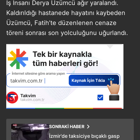
İş İnsanı Derya Üzümcü ağır yaralandı.
Kaldırıldığı hastanede hayatını kaybeden
Üzümcü, Fatih’te düzenlenen cenaze
töreni sonrası son yolculuğunu uğurlandı.
SONRAKİ HABER
İzmir'de taksiciye bıçaklı gasp