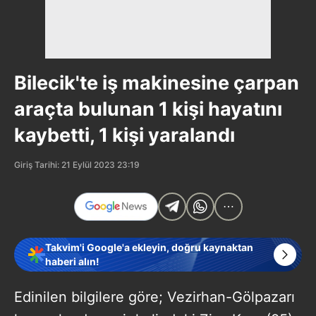
Bilecik'te iş makinesine çarpan
araçta bulunan 1 kişi hayatını
kaybetti, 1 kişi yaralandı
Giriş Tarihi: 21 Eylül 2023 23:19
Takvim'i Google'a ekleyin, doğru kaynaktan
haberi alın!
Edinilen bilgilere göre; Vezirhan-Gölpazarı