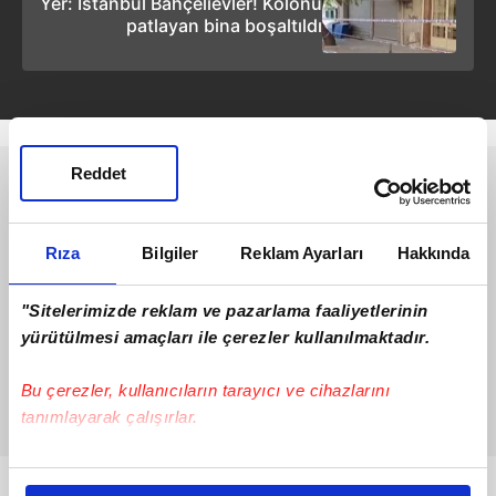
Yer: İstanbul Bahçelievler! Kolonu
patlayan bina boşaltıldı
Reddet
Rıza
Bilgiler
Reklam Ayarları
Hakkında
"Sitelerimizde reklam ve pazarlama faaliyetlerinin
yürütülmesi amaçları ile çerezler kullanılmaktadır.
Bu çerezler, kullanıcıların tarayıcı ve cihazlarını
tanımlayarak çalışırlar.
Bu çerezlere izin vermeniz halinde sizlere özel