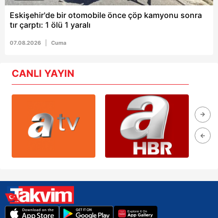
Eskişehir'de bir otomobile önce çöp kamyonu sonra
tır çarptı: 1 ölü 1 yaralı
07.08.2026
Cuma
CANLI YAYIN