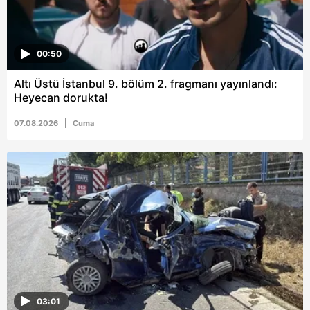
00:50
Altı Üstü İstanbul 9. bölüm 2. fragmanı yayınlandı:
Heyecan dorukta!
07.08.2026
Cuma
03:01