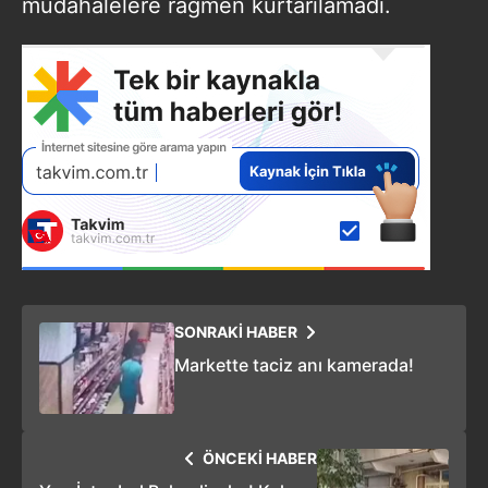
müdahalelere rağmen kurtarılamadı.
SONRAKİ HABER
Markette taciz anı kamerada!
ÖNCEKİ HABER