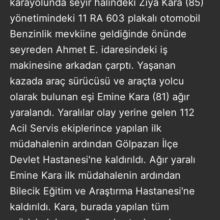
karayolunda seyir halindeki Ziya Kara (85)
yönetimindeki 11 RA 603 plakalı otomobil
Benzinlik mevkiine geldiğinde önünde
seyreden Ahmet E. idaresindeki iş
makinesine arkadan çarptı. Yaşanan
kazada araç sürücüsü ve araçta yolcu
olarak bulunan eşi Emine Kara (81) ağır
yaralandı. Yaralılar olay yerine gelen 112
Acil Servis ekiplerince yapılan ilk
müdahalenin ardından Gölpazarı İlçe
Devlet Hastanesi'ne kaldırıldı. Ağır yaralı
Emine Kara ilk müdahalenin ardından
Bilecik Eğitim ve Araştırma Hastanesi'ne
kaldırıldı. Kara, burada yapılan tüm