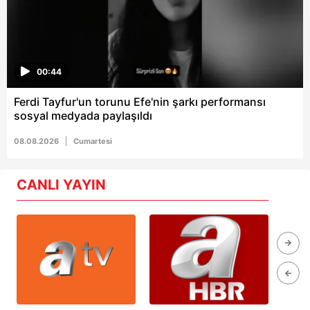
00:44
Ferdi Tayfur'un torunu Efe'nin şarkı performansı
sosyal medyada paylaşıldı
08.08.2026
Cumartesi
CANLI YAYIN