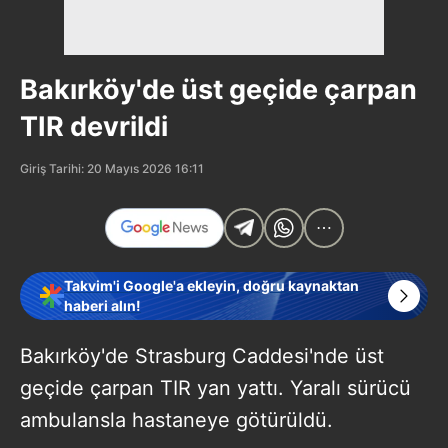
Bakırköy'de üst geçide çarpan
TIR devrildi
Giriş Tarihi: 20 Mayıs 2026 16:11
Takvim'i Google'a ekleyin, doğru kaynaktan
haberi alın!
Bakırköy'de Strasburg Caddesi'nde üst
geçide çarpan TIR yan yattı. Yaralı sürücü
ambulansla hastaneye götürüldü.