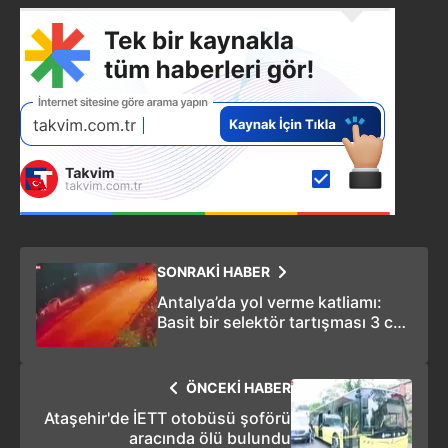
SONRAKİ HABER
Antalya’da yol verme katliamı:
Basit bir selektör tartışması 3 can
aldı!
ÖNCEKİ HABER
Ataşehir'de İETT otobüsü şoförü
aracında ölü bulundu